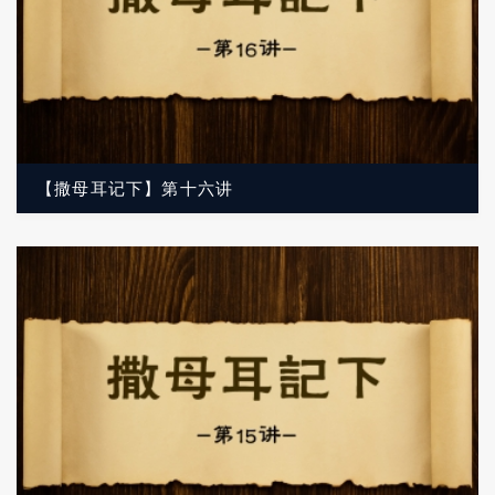
【撒母耳记下】第十六讲