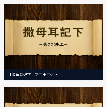
【撒母耳记下】第二十二讲上