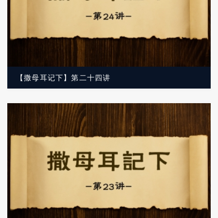
【撒母耳记下】第二十四讲