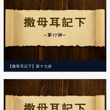
【撒母耳记下】第十七讲