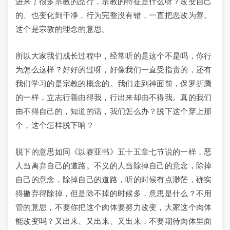
进来了很多宗教的品行，宗教的特征是什么呀？改变自己
的、也变化到干净，行为完整没有错，一直把恶改为善。
这个是宗教的理念的意思。
所以大家我们成长过程中，经常听的是这个不是吗，你行
为怎么这样？好好的过呀，好像我们一直受指责的，还有
我们学习的是宗教的概念的。我们走到神面前，保罗折腾
的一样，立志行善由得我，行出来却由不得我。真的我们
由不得自己的，知道的话，我们怎么办？脱下这个穿上那
个，这个怎样脱下呐？
脱下的意思如同《以赛亚书》五十五章七节说的一样，恶
人当离弃自己的道路。不义的人当除掉自己的意念，除掉
自己的意念，除掉自己的道路，听的时候有点渺茫，确实
得撇弃得除掉，但是除不掉的时候多，意思是什么？不用
管的意思，不要你把这个肉体要努力改变，大家这个肉体
能改变吗？又出来、又出来、又出来，不要期待肉体里面