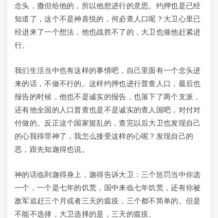
念头，撒但给他的，所以他想进行的意思。约押也是已经
知道了，这个不是神喜悦的，何必查人口呢？大卫心里已
经进来了一个想法，他也战胜不了的，大卫也催他赶紧进
行。
我们生活当中也有这样的事情吧，自己里面有一个念头进
来的话，不做不行的。这样约押也进行普查人口，最后也
报告的时候，他也不是诚实的报告，也落下了两个支派，
还有他全国的人口普查也是不是诚实的查人国吧，对付对
付做的。反正这个国家挺乱的，查完以后大卫也发现自己
的心我得罪神了，我怎么接受这样的心呢？发现自己的
恶，跟先知迦得也说。
神的话临到迦得身上，迦得告诉大卫：三个惩罚当中你选
一个，一个是七年的饥荒，国中来临七年饥荒，还有你被
敌军追赶三个月或者三天的瘟疫，三个都不简单的。但是
不能不选择，大卫选择的是，三天的瘟疫。