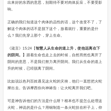
出来好的东西的意思，别期待不要对肉体反应，不要受影
响。
正确的我们知道这个肉体的品性的话，这个改变不了，了
解这个肉体的话不是脱下这个，放着就行，重要的是什
么？我们先穿上那个，穿上生命。
《箴言》15:24【
智慧人从生命的道上升，使他远离在下
的阴间。
】
跟着生命也走上去的时候，自然而然也离开了
阴间的意思，不是我们努力离开阴间。我们从生命的道上
升的时候，已经脱离了阴间。
比如说以色列百姓遇见这火蛇的灾殃，他们一直想把火蛇
撵出去。告诉摩西你向神祷告：让火蛇离开我们吧。
可是神告诉他们的方法是什么呀？根本也不提怎么处理这
火蛇，神说的是什么？用铜制造一条火蛇挂在杆子上，仰