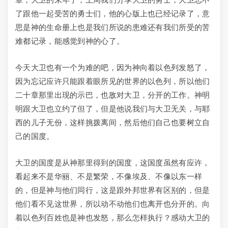
了跟他一起受苦的勇士们，他的心版上也已经记录了，意
思是神的生命册上也是我们所说的患难还有我们所受的苦
难都记录，能感觉到神的心了。
今天大卫也有一个为难的吧，因为神向着以色列发怒了，
因为忘记应许只能跟着眼所见的世界的以色列，所以他们
二十章那里出现的示巴，也敌对大卫，分开的工作。神明
明跟大卫也立约了但了，但是他说我们与大卫无关，与耶
西的儿子无份，这样挑拨离间，然后他们自己也要树立自
己的国度。
大卫的国度是从神那里得到的国度，这国度虽然有应许，
看起来不是华丽、不是繁荣，不像埃及、不像以东一样
的，但是神与他们同行，这是跟外邦世界有区别的，但是
他们看不见这世界，所以动不动他们也离开也分开的。向
着以色列百姓也是神也发怒，那么怎样执行？感动大卫的