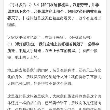
《哥林多后书》5:4【
我们在这帐棚里，叹息劳苦，并非
愿意脱下这个，乃是愿意穿上那个，好叫这必死的被生命
吞灭了。
】提问就是这死亡被生命吞灭了，这个有点难以
理解。
大家这里保罗也说了，有两个帐篷，《哥林多后书》
5:1【
我们原知道，我们这地上的帐棚若拆毁了，必得神
所造，不是人手所造，在天上永存的房屋。
】有两个帐
篷，地上的天上的。
地上的当然是我们的肉体，装灵魂的身体，还有天上有变
化的身体。所以保罗的盼望是什么呀？我们得救了直接去
天国也可以吧，但是得救不是这个意思。
这里说的是这帐篷里叹息，大家我们虽然得救也是这个肉
体还是一样的品性的，已经卖给罪了，所以肉体是还是肉
体。虽然我们得到圣灵，圣灵领着我们走，但是肉体还是