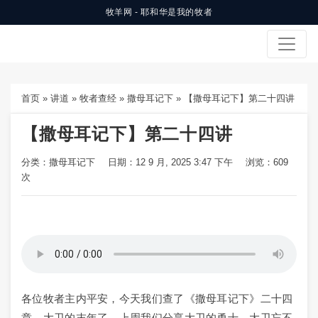
牧羊网 - 耶和华是我的牧者
首页
»
讲道
»
牧者查经
»
撒母耳记下
»
【撒母耳记下】第二十四讲
【撒母耳记下】第二十四讲
分类：
撒母耳记下
日期：12 9 月, 2025 3:47 下午
浏览：609
次
各位牧者主内平安，今天我们查了《撒母耳记下》二十四
章，大卫的末年了，上周我们分享大卫的勇士，大卫忘不