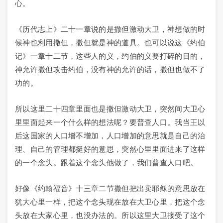
心。
《历代志上》二十一章说的是撒但激动大卫，神想做的时
候神也利用撒但，撒但就是神的道具。也可以说这《约伯
记》一章十二节，这些人的义，约伯的义要打碎的目的，
神允许撒但攻击约伯，没有神的允许的话，撒但也做不了
功的。
所以这里二十四章里面也是撒但激动大卫，突然间大卫心
里里面起来一个什么样的想法呢？要普查人口。我当王以
后这国家的人口增不增加，人口增加的意思就是自己的治
理、自己的管理都挺好的意思，突然心里里面进来了这样
的一个念头。跟着这个念头他做了，我们普查人口吧。
好像《约翰福音》十三章二节撒但把出卖耶稣的意思放在
犹大心里一样，把这个念头现在放在大卫心里，把这个念
头放在大家心里，也没办法的。所以这里大卫接受了这个