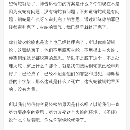
望铜蛇就活了。神告诉他们的方案是什么？你们现在不是
因为火蛇有问题，没有铜蛇有问题，不知道铜蛇就是有问
题，铜蛇是什么呀？审判完了的意思，通过耶稣你的罪已
经都审判完了，火蛇的毒气，我已经早就处理完了。
你们被火蛇咬也是这个也已经处理完了，所以你仰望铜
蛇，这毒结束了，他们不用脱离火蛇，不用撵出去火蛇，
仰望铜蛇就是都脱离的意思。所以不是脱下这个，不是处
理火蛇，穿上什么？那个，就是我们接纳铜蛇就已经审判
好了，已经成了，已经不记念他们的罪愆和过犯。耶稣基
督的十字架，那么这就是什么？死亡，这火蛇被铜蛇吞灭
的，没有力量。
所以我们的信仰容易轻松的原因是什么呀？以前我们一直
努力要改变的意思，努力改变这个火蛇的环境，《圣经》
说什么？放着吧。你先仰望铜蛇就活了。