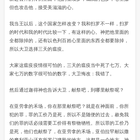
但也攻击他，接受美滋滋的心。
我当王以后，这个国家怎样改变？我和扫罗不一样，扫罗
的时代和我的时代比较一下，有这样的心。神把他里面的
全都除掉的，还有以色列百姓心里面的东西全都要除掉，
所以大卫选择三天的瘟疫。
大家这瘟疫疫情很可怕的，三天的瘟疫当中死了七万。大
家七万的数字很可怕的数字，大卫悔改：我错了。
然后通过迦得神也告诉大卫，献祭吧，到哪里献祭呢？
在亚劳拿的禾场，你在那里献祭吧？就是在神面前，你所
犯的罪，罪的工价乃是死，所以不是随便的过去，赦免我
们的罪的话必须需要工价得有祭物牺牲。所以罪的工价乃
是死，他们也献祭了，在亚劳拿的禾场，亚伯拉罕献以撒
的摩利亚山还有所罗门建殿的地方，这都是一个地方，神