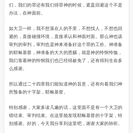
们，我们的罪还有我们得罪神的时候，遮盖回避这个不是
办法，在神面前。
如大卫一样，我不想落在人的手里，不想找人，不想也回
避的，直接碰撞环境，直接承认和神面对面。那么神也该
审判的审判，审判也是神来准备好这个罪的工价。神准备
的耶稣基督，神准备的大大的恩赐，就是神的怜悯怜恤，
我们靠着神的怜悯我们也已经得赦免了，还有得到生命多
么感谢。
所以通过二十四章我们能知道神的旨意，还有向着我们神
所预备的十字架，耶稣基督。
特别感谢，大家多读几遍的话，这里面不是有一个大卫的
错结束、审判结束。在这里能发现耶稣基督的十字架，特
别感谢。好的，今天我分享到这里吧，谢谢大家的聆听。