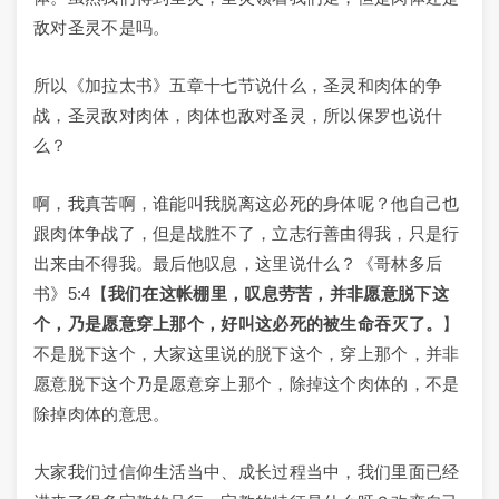
敌对圣灵不是吗。
所以《加拉太书》五章十七节说什么，圣灵和肉体的争
战，圣灵敌对肉体，肉体也敌对圣灵，所以保罗也说什
么？
啊，我真苦啊，谁能叫我脱离这必死的身体呢？他自己也
跟肉体争战了，但是战胜不了，立志行善由得我，只是行
出来由不得我。最后他叹息，这里说什么？《哥林多后
书》5:4【
我们在这帐棚里，叹息劳苦，并非愿意脱下这
个，乃是愿意穿上那个，好叫这必死的被生命吞灭了。
】
不是脱下这个，大家这里说的脱下这个，穿上那个，并非
愿意脱下这个乃是愿意穿上那个，除掉这个肉体的，不是
除掉肉体的意思。
大家我们过信仰生活当中、成长过程当中，我们里面已经