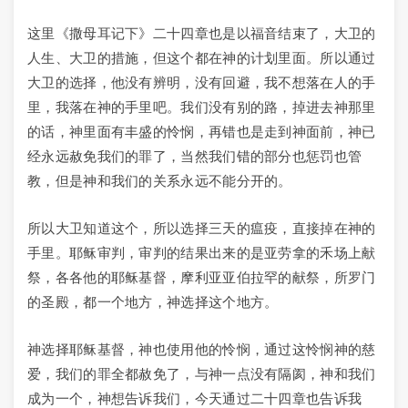
这里《撒母耳记下》二十四章也是以福音结束了，大卫的
人生、大卫的措施，但这个都在神的计划里面。所以通过
大卫的选择，他没有辨明，没有回避，我不想落在人的手
里，我落在神的手里吧。我们没有别的路，掉进去神那里
的话，神里面有丰盛的怜悯，再错也是走到神面前，神已
经永远赦免我们的罪了，当然我们错的部分也惩罚也管
教，但是神和我们的关系永远不能分开的。
所以大卫知道这个，所以选择三天的瘟疫，直接掉在神的
手里。耶稣审判，审判的结果出来的是亚劳拿的禾场上献
祭，各各他的耶稣基督，摩利亚亚伯拉罕的献祭，所罗门
的圣殿，都一个地方，神选择这个地方。
神选择耶稣基督，神也使用他的怜悯，通过这怜悯神的慈
爱，我们的罪全都赦免了，与神一点没有隔阂，神和我们
成为一个，神想告诉我们，今天通过二十四章也告诉我