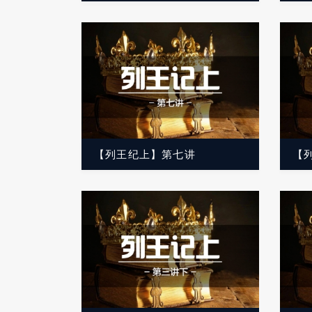
【列王纪上】第七讲
【