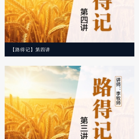
【路得记】第四讲