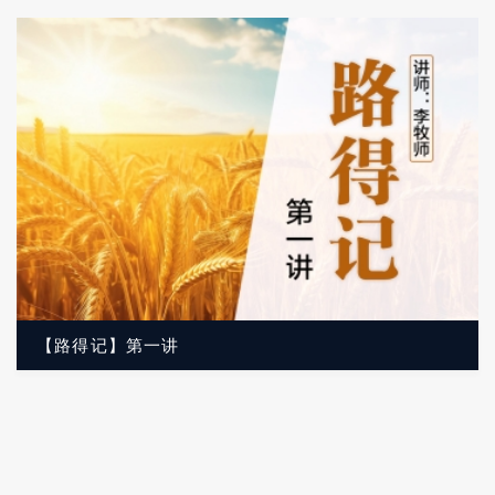
【路得记】第一讲