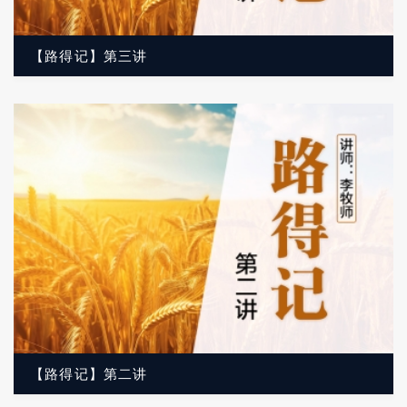
【路得记】第三讲
【路得记】第二讲