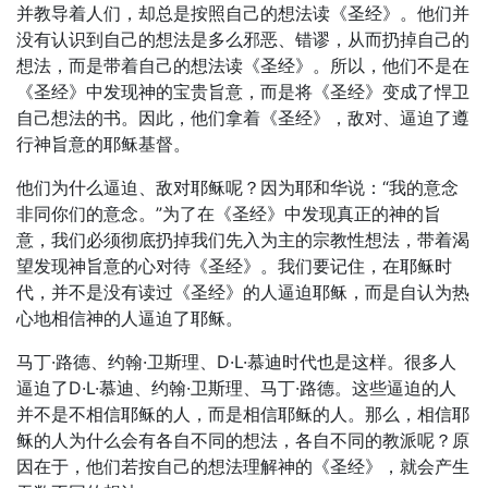
并教导着人们，却总是按照自己的想法读《圣经》。他们并
没有认识到自己的想法是多么邪恶、错谬，从而扔掉自己的
想法，而是带着自己的想法读《圣经》。所以，他们不是在
《圣经》中发现神的宝贵旨意，而是将《圣经》变成了悍卫
自己想法的书。因此，他们拿着《圣经》，敌对、逼迫了遵
行神旨意的耶稣基督。
他们为什么逼迫、敌对耶稣呢？因为耶和华说：“我的意念
非同你们的意念。”为了在《圣经》中发现真正的神的旨
意，我们必须彻底扔掉我们先入为主的宗教性想法，带着渴
望发现神旨意的心对待《圣经》。我们要记住，在耶稣时
代，并不是没有读过《圣经》的人逼迫耶稣，而是自认为热
心地相信神的人逼迫了耶稣。
马丁·路德、约翰·卫斯理、D·L·慕迪时代也是这样。很多人
逼迫了D·L·慕迪、约翰·卫斯理、马丁·路德。这些逼迫的人
并不是不相信耶稣的人，而是相信耶稣的人。那么，相信耶
稣的人为什么会有各自不同的想法，各自不同的教派呢？原
因在于，他们若按自己的想法理解神的《圣经》，就会产生