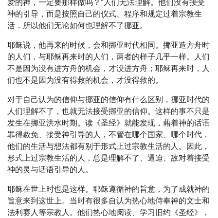
爱的神，一定要那样做吗？”人们无法理解。他们没有接受
神的引导，而是按照自己的仪式、程序和规定过着宗教生
活，所以他们无论如何也理解不了挪亚。
耶稣说，他再来的时候，会和挪亚时代相同。挪亚造方舟时
的人们，与耶稣再来时的人们，两者的样子几乎一样。人们
不是因为没有进方舟的机会，才没进方舟；耶稣再来时，人
们也不是因为没有得救的机会，才没得救的。
对于自己认为的信仰与挪亚的信仰有什么区别，挪亚时代的
人们理解不了，也就无法接受挪亚的信仰。这样的事不只是
发生在挪亚洪水时期。读《圣经》就能发现，藉着神的话语
罪得赦免、接受神引导的人，不管在哪个国家、哪个时代，
他们的生活与想法都有别于形式上过宗教生活的人。因此，
形式上过宗教生活的人，总是理解不了、逼迫、敌对着接受
神的灵与话语引导的人。
耶稣在世上时也是这样。耶稣遵循神的旨意，为了成就神的
旨意来到这世上。当时有很多自认为热心地侍奉神的文士和
法利赛人等宗教人。他们热心地阅读、学习旧约《圣经》，