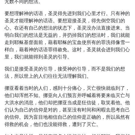
无数不同的想法。
要想理解神的话语，圣灵得先进到我们心里才行。只有神的
圣灵才能理解神的话语。要想迎接圣灵，得先倒空我们的
心。在还有自己的想法的状态下，圣灵没办法直接进来。当
明白我们的想法是无益的，并扔掉我们的想法时，我们就能
走到耶稣基督面前，藉着耶稣的宝血使所有的罪洗得像雪一
样白，藉着神的话语罪得赦免。这时，圣灵就会进到我们心
里，我们就能得到圣灵的引导。
我们是接受圣灵的引导，接受神的引导，而不是我们的想
法，所以世上的人们往往无法理解我们。
挪亚看着当时的人们，感到十分痛心，灭亡很快就临到了，
他们却浑然不知。挪亚向人们预言并呼喊着将要来临灭亡与
大洪水的消息，他们却把挪亚当成是狂信徒，取笑着他。他
们认为自己的信仰是对的，甚至没有时间和闲暇去思考自己
的信仰。因为盲目地相信自己的信仰是正确的，所以虽然有
得救的机会，他们也没能得救，遭到了灭亡。