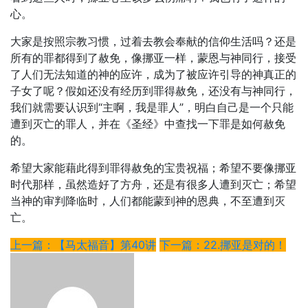
心。
大家是按照宗教习惯，过着去教会奉献的信仰生活吗？还是
所有的罪都得到了赦免，像挪亚一样，蒙恩与神同行，接受
了人们无法知道的神的应许，成为了被应许引导的神真正的
子女了呢？假如还没有经历到罪得赦免，还没有与神同行，
我们就需要认识到“主啊，我是罪人”，明白自己是一个只能
遭到灭亡的罪人，并在《圣经》中查找一下罪是如何赦免
的。
希望大家能藉此得到罪得赦免的宝贵祝福；希望不要像挪亚
时代那样，虽然造好了方舟，还是有很多人遭到灭亡；希望
当神的审判降临时，人们都能蒙到神的恩典，不至遭到灭
亡。
上一篇：【马太福音】第40讲
下一篇：22.挪亚是对的！