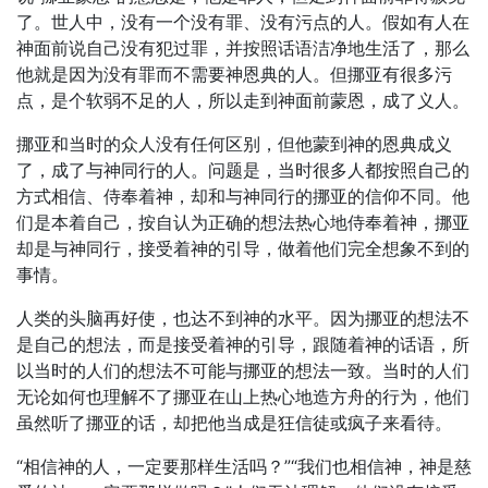
了。世人中，没有一个没有罪、没有污点的人。假如有人在
神面前说自己没有犯过罪，并按照话语洁净地生活了，那么
他就是因为没有罪而不需要神恩典的人。但挪亚有很多污
点，是个软弱不足的人，所以走到神面前蒙恩，成了义人。
挪亚和当时的众人没有任何区别，但他蒙到神的恩典成义
了，成了与神同行的人。问题是，当时很多人都按照自己的
方式相信、侍奉着神，却和与神同行的挪亚的信仰不同。他
们是本着自己，按自认为正确的想法热心地侍奉着神，挪亚
却是与神同行，接受着神的引导，做着他们完全想象不到的
事情。
人类的头脑再好使，也达不到神的水平。因为挪亚的想法不
是自己的想法，而是接受着神的引导，跟随着神的话语，所
以当时的人们的想法不可能与挪亚的想法一致。当时的人们
无论如何也理解不了挪亚在山上热心地造方舟的行为，他们
虽然听了挪亚的话，却把他当成是狂信徒或疯子来看待。
“相信神的人，一定要那样生活吗？”“我们也相信神，神是慈