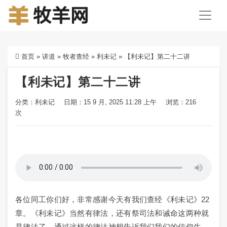
首页
»
讲道
»
牧者查经
»
利未记
»
【利未记】第二十二讲
【利未记】第二十二讲
分类：
利未记
日期：15 9 月, 2025 11:28 上午
浏览：216
次
各位同工你们好，非常感谢今天有我们查经《利未记》22
章。《利未记》当然有律法，还有祭司法和诫命这两种就
是律法了。通过这样的律法神想告诉我们我们的信仰生