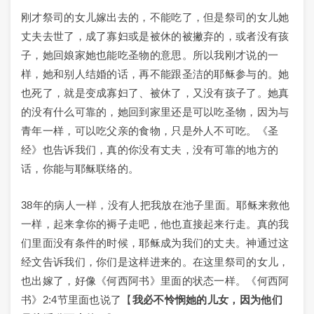
刚才祭司的女儿嫁出去的，不能吃了，但是祭司的女儿她
丈夫去世了，成了寡妇或是被休的被撇弃的，或者没有孩
子，她回娘家她也能吃圣物的意思。所以我刚才说的一
样，她和别人结婚的话，再不能跟圣洁的耶稣参与的。她
也死了，就是变成寡妇了、被休了，又没有孩子了。她真
的没有什么可靠的，她回到家里还是可以吃圣物，因为与
青年一样，可以吃父亲的食物，只是外人不可吃。《圣
经》也告诉我们，真的你没有丈夫，没有可靠的地方的
话，你能与耶稣联络的。
38年的病人一样，没有人把我放在池子里面。耶稣来救他
一样，起来拿你的褥子走吧，他也直接起来行走。真的我
们里面没有条件的时候，耶稣成为我们的丈夫。神通过这
经文告诉我们，你们是这样进来的。在这里祭司的女儿，
也出嫁了，好像《何西阿书》里面的状态一样。《何西阿
书》2:4节里面也说了【
我必不怜悯她的儿女，因为他们