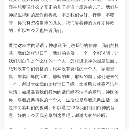
面神想要说什么？真正的儿子是谁？应许的儿子。我们从
神那里得到的应许而得救，不是我们做好、行善、不犯
罪，得到有资格当神的儿女。我们靠着神的应许才得救
的，所以神今天也告诉我们。
通过这22章的话语，神想跟我们说我们的信仰、我们的根
基、我们怎样过日子、我们的身份，一个一个都说明，让
我们明白你是什么样的一个人，怎样进来神的国度里面，
绝对没有你们资格的，根本没有资格的一个人，靠着恩
典、靠着耶稣的宝血、耶稣的血、耶稣的肉，你们进来的
一个，所以大家我们怎样过日子呢，靠着恩典就是圣洁的
生活，如果靠着我们行为的话已经不洁净的意思，神医治
你，靠着恩典得救的一个人，生活也是靠着恩典生活，这
是神向着我们的教训。所以通过22章我们能明白神的旨
意。好的，今天我分享到这里吧，谢谢大家的聆听。