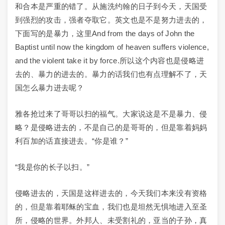
和合本是严重的错了。从施洗约翰的日子到今天，天国受
到强烈的攻击，强者夺取它。英文也是不是努力进去的，
下面写的是暴力，这里And from the days of John the
Baptist until now the kingdom of heaven suffers violence,
and the violent take it by force.所以这个内容也是侵略进
去的、暴力的进去的。暴力的话我们也有点理解不了，天
国怎么暴力进去呢？
雅各抢过来了哥哥以扫的福气。大家说这是不是暴力、侵
略？是侵略进去的，不是自己的是哥哥的，但是靠着妈妈
利百加的话直接进去。“你是谁？”
“我是你的长子以扫。”
侵略进去的，天国是这样进去的，今天我们本来没有资格
的，但是靠着耶稣的宝血，我们也是坦然无惧地进入至圣
所，侵略的世界。外邦人、未受割礼的，亚当的子孙，真