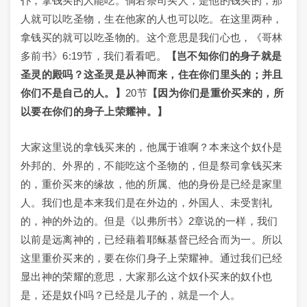
仆，拿钱买的人能吃。倘若祭司买人，是他的钱买的，那
人就可以吃圣物，生在他家的人也可以吃。在这里两种，
拿钱买的就可以吃圣物的。这个意思是我们心也，《哥林
多前书》6:19节，我们看看吧。
【岂不知你们的身子就是
圣灵的殿吗？这圣灵是从神而来，住在你们里头的；并且
你们不是自己的人。】
20节
【因为你们是重价买来的，所
以要在你们的身子上荣耀神。】
大家这里说的拿钱买来的，他属于谁啊？本来这个奴仆是
外邦的、外界的，不能吃这个圣物的，但是祭司拿钱买来
的，重价买来的缘故，他的所属、他的身份是已经是家里
人。我们也是本来我们是在外边的，外国人、未受割礼
的，神的外边的。但是《以弗所书》2章说的一样，我们
以前是远离神的，已经藉着耶稣基督已经合而为一。所以
这里重价买来的，要在你们身子上荣耀神。通过我们已经
显出神的荣耀的意思，大家那么这个奴仆买来的奴仆也
是，还是奴仆吗？已经是儿子的，就是一个人。