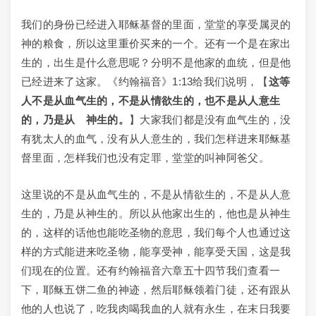
我们的身份已经进入耶稣基督的里面，堂堂的享受属灵的
神的粮食，所以这里重价买来的一个。还有一个是在家出
生的，出生是什么意思呢？分明不是他家的血统，但是他
已经进来了这家。《约翰福音》1:13给我们说明，【
这等
人不是从血气生的，不是从情欲生的，也不是从人意生
的，乃是从 神生的。
】大家我们都是没有血气生的，没
有犹太人的血气，没有从人意生的，我们怎样进来耶稣基
督里面，怎样我们也没有定罪，堂堂的叫神阿爸父。
这里说的不是从血气生的，不是从情欲生的，不是从人意
生的，乃是从神生的。所以从他家出生的，他也是从神生
的，这样的话他也能吃圣物的意思，我们每个人也通过这
样的方式能进来吃圣物，能享受神，能享受天国，这是我
们现在的位置。还有约翰福音六章五十四节我们查看一
下，耶稣五饼二鱼的神迹，然后耶稣领着门徒，还有跟从
他的人也说了，吃我肉喝我血的人就有永生，在末日我要