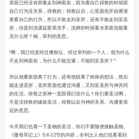
里面已经没有胆量走到神面前，因为看自己得救的时候跟
自己行为没关系，得救的；得救以后，心里面也开始逐渐
查看自己的行为，所以不敢走到圣所，还有不敢走到至圣
所，但是到洗濯盆那里洗手、洗脚的时候看水里面也能看
见什么呀？铜，审判的意思。
“啊，我已经是经过燔祭坛、经过审判的一个人，我为什么
不走到神面前，为什么不能交通，不能到至圣所？”
所以他重新脱离了行为，还有他脱离了肉体的想法，然后
能走进圣所，圣所里面也通过沟通，又到至圣所与神共同
的生活。得救之前神一直跟我们说什么？你们要圣洁啊，
不是没得救的缘故圣洁，得救以后与神的关系、沟通更亲
近的意思。
今天我们也看一下圣物的圣洁，你们不要随便接触圣物。
《撒母耳记上》5:6-12节的内容，非利士人他们也看看到