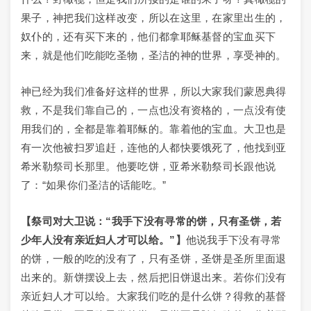
果子，神把我们这样改变，所以在这里，在家里出生的，
奴仆的，还有买下来的，他们都拿耶稣基督的宝血买下
来，就是他们吃能吃圣物，圣洁的神的世界，享受神的。
神已经为我们准备好这样的世界，所以大家我们蒙恩典得
救，不是我们靠自己的，一点也没有资格的，一点没有使
用我们的，全都是靠着耶稣的。靠着他的宝血。大卫也是
有一次他被扫罗追赶，连他的人都快要饿死了，他找到亚
希米勒祭司长那里。他要吃饼，亚希米勒祭司长跟他说
了：“如果你们圣洁的话能吃。”
【祭司对大卫说：“我手下没有寻常的饼，只有圣饼，若
少年人没有亲近妇人才可以给。”】
他说我手下没有寻常
的饼，一般的吃的没有了，只有圣饼，圣饼是圣所里面退
出来的。新饼摆设上去，然后把旧饼退出来。若你们没有
亲近妇人才可以给。大家我们吃的是什么饼？得救的基督