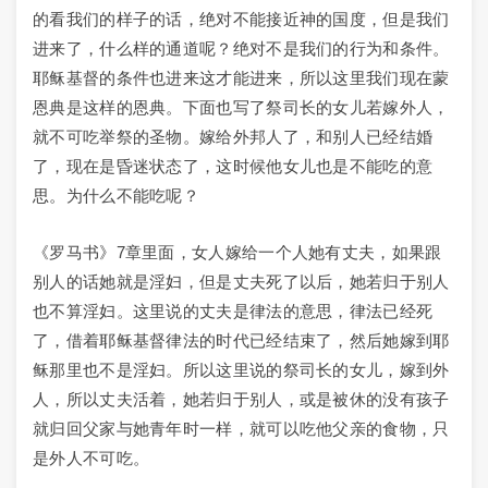
的看我们的样子的话，绝对不能接近神的国度，但是我们
进来了，什么样的通道呢？绝对不是我们的行为和条件。
耶稣基督的条件也进来这才能进来，所以这里我们现在蒙
恩典是这样的恩典。下面也写了祭司长的女儿若嫁外人，
就不可吃举祭的圣物。嫁给外邦人了，和别人已经结婚
了，现在是昏迷状态了，这时候他女儿也是不能吃的意
思。为什么不能吃呢？
《罗马书》7章里面，女人嫁给一个人她有丈夫，如果跟
别人的话她就是淫妇，但是丈夫死了以后，她若归于别人
也不算淫妇。这里说的丈夫是律法的意思，律法已经死
了，借着耶稣基督律法的时代已经结束了，然后她嫁到耶
稣那里也不是淫妇。所以这里说的祭司长的女儿，嫁到外
人，所以丈夫活着，她若归于别人，或是被休的没有孩子
就归回父家与她青年时一样，就可以吃他父亲的食物，只
是外人不可吃。