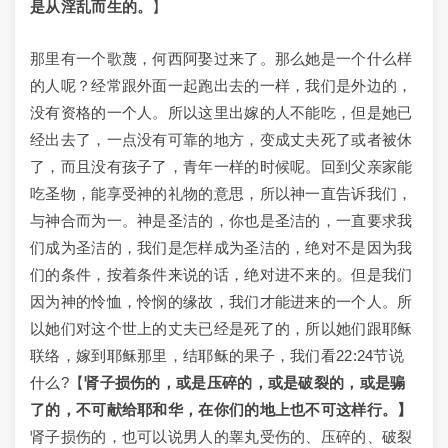
是从淫乱而生的。
】
那里有一个歌蔑，何西阿娶过来了。那么她是一个什么样
的人呢？经常跟外面一起跑出去的一样，我们是外边的，
没有资格的一个人。所以这里出嫁的人不能吃，但是她已
经出去了，一点没有可靠的地方，变成丈夫死了或者被休
了，而且没有孩子了，青年一样的时候呢。回到父亲家能
吃圣物，能享受神的礼物的意思，所以神一直告诉我们，
与神合而为一。神是圣洁的，你也是圣洁的，一直要求我
们成为圣洁的，我们是怎样成为圣洁的，绝对不是因为我
们的条件，按着条件来说的话，绝对进不来的。但是我们
因为神的怜恤，怜悯的缘故，我们才能进来的一个人。所
以她们对这个世上的丈夫已经是死了的，所以她们跟耶稣
联络，嫁到耶稣那里，结耶稣的果子，我们看22:24节说
什么?【
肾子损伤的，或是压碎的，或是破裂的，或是骟
了的，不可献给耶和华，在你们的地上也不可这样行。】
肾子损伤的，也可以说男人的睾丸受伤的、压碎的、破裂