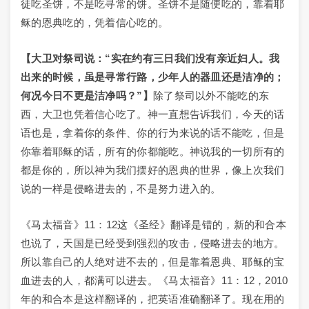
徒吃圣饼，不是吃寻常的饼。圣饼不是随便吃的，靠着耶
稣的恩典吃的，凭着信心吃的。
【大卫对祭司说：“实在约有三日我们没有亲近妇人。我
出来的时候，虽是寻常行路，少年人的器皿还是洁净的；
何况今日不更是洁净吗？”】
除了祭司以外不能吃的东
西，大卫也凭着信心吃了。神一直想告诉我们，今天的话
语也是，拿着你的条件、你的行为来说的话不能吃，但是
你靠着耶稣的话，所有的你都能吃。神说我的一切所有的
都是你的，所以神为我们摆好的恩典的世界，像上次我们
说的一样是侵略进去的，不是努力进入的。
《马太福音》11：12这《圣经》翻译是错的，新的和合本
也说了，天国是已经受到强烈的攻击，侵略进去的地方。
所以靠自己的人绝对进不去的，但是靠着恩典、耶稣的宝
血进去的人，都满可以进去。《马太福音》11：12，2010
年的和合本是这样翻译的，把英语准确翻译了。现在用的