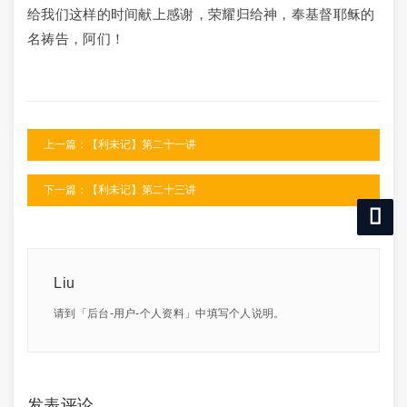
给我们这样的时间献上感谢，荣耀归给神，奉基督耶稣的
名祷告，阿们！
上一篇：【利未记】第二十一讲
下一篇：【利未记】第二十三讲
Liu
请到「后台-用户-个人资料」中填写个人说明。
发表评论