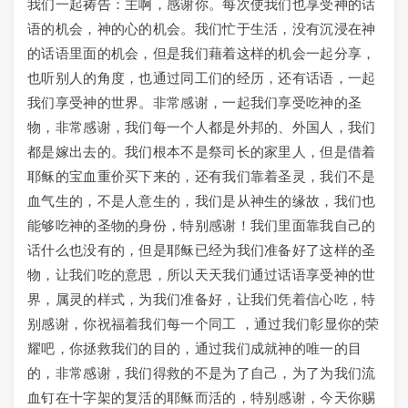
我们一起祷告：主啊，感谢你。每次使我们也享受神的话
语的机会，神的心的机会。我们忙于生活，没有沉浸在神
的话语里面的机会，但是我们藉着这样的机会一起分享，
也听别人的角度，也通过同工们的经历，还有话语，一起
我们享受神的世界。非常感谢，一起我们享受吃神的圣
物，非常感谢，我们每一个人都是外邦的、外国人，我们
都是嫁出去的。我们根本不是祭司长的家里人，但是借着
耶稣的宝血重价买下来的，还有我们靠着圣灵，我们不是
血气生的，不是人意生的，我们是从神生的缘故，我们也
能够吃神的圣物的身份，特别感谢！我们里面靠我自己的
话什么也没有的，但是耶稣已经为我们准备好了这样的圣
物，让我们吃的意思，所以天天我们通过话语享受神的世
界，属灵的样式，为我们准备好，让我们凭着信心吃，特
别感谢，你祝福着我们每一个同工 ，通过我们彰显你的荣
耀吧，你拯救我们的目的，通过我们成就神的唯一的目
的，非常感谢，我们得救的不是为了自己，为了为我们流
血钉在十字架的复活的耶稣而活的，特别感谢，今天你赐