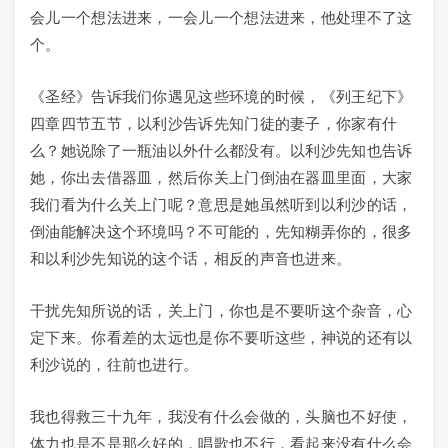
会儿一个想法进来，一会儿一个想法进来，他处理不了这
个。
《圣经》告诉我们你遇见这些环境的时候，《列王纪下》
四章四节五节，以利沙告诉先知门徒的妻子，你家有什
么？她说除了一瓶油以外什么都没有。以利沙先知也告诉
她，你出去借器皿，然后你关上门倒油在器皿里面，大家
我们看为什么关上门呢？意思是她虽然听到以利沙的话，
倒油能解决这个环境吗？不可能的，先知糊弄你的，很多
和以利沙先知说的这个话，相反的声音也进来。
干扰先知所说的话，关上门，你也是不要听这个杂音，心
定下来。你看差的太远也是你不要听这些，神说的还有以
利沙说的，往前也进行。
我也得救三十九年，我没有什么会做的，头脑也不好使，
体力也是不是那么好的，唱歌也不行，看起来没有什么会