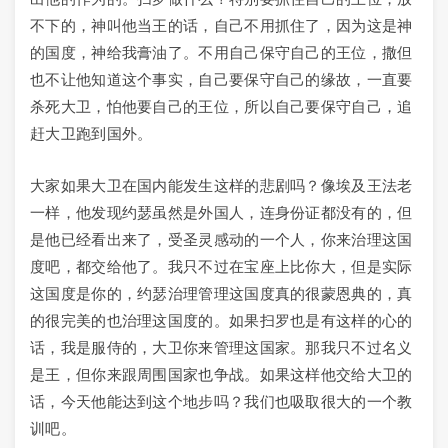
不下的，神叫他当王的话，自己不用抓住了，因为这是神
的国度，神给我膏油了。不用自己保守自己的王位，撒但
也不让他知道这个事实，自己要保守自己的缘故，一直要
杀死大卫，怕他要自己的王位，所以自己要保守自己，追
赶大卫跑到国外。
大家如果大卫在国内能发生这样的悲剧吗？像埃及王法老
一样，他发现约瑟虽然是外国人，连身份证都没有的，但
是他已经看出来了，受圣灵感动的一个人，你来治理这国
度吧，都交给他了。我只不过在宝座上比你大，但是实际
这国度是你的，约瑟治理管理这国度真的很蒙恩典的，真
的很完美的也治理这国度的。如果扫罗也是有这样的心的
话，我是服侍的，大卫你来管理这国家。那我只不过名义
是王，但你来跟周围国家也争战。如果这样他交给大卫的
话，今天他能达到这个地步吗？我们也吸取很大的一个教
训吧。