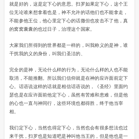
就是好的，这是定下心的意思。扫罗如果定下心，这个王
位无论谁来想拿着也是，神不允许的话他们也不能拿走，
不能参他王位，他心里定下心的话撒但也攻击不了他，真
的窝窝囊囊的也过日子，治理这个国家。
大家我们所得到的世界都是一样的，叫我称义的是神，谁
干扰我的义的身份，叫我们圣洁的、
完全的是神，无论什么样的行为，无论什么样的人也不能
取消，不能推翻。所以我们信仰就是在神的应许面前定下
心。话语说这样的话就是相信话语说的，《圣经》里面约
瑟也是在应许面前他定下心，虽然有苦难和患难，但是他
的心也一直与神同行，这些环境也都得胜，终于他当宰
相。
我们定下心，当然也得定下心，当然也会有很多想法也过
来干扰，扫罗也是知道吧是神叫他当王的，但是他也是一