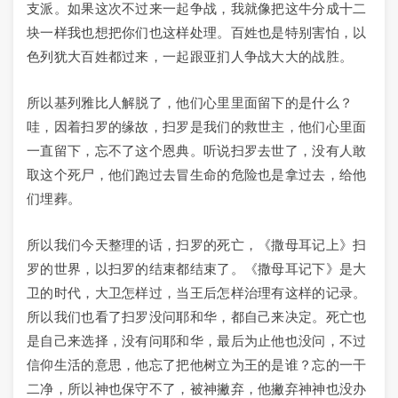
支派。如果这次不过来一起争战，我就像把这牛分成十二
块一样我也想把你们也这样处理。百姓也是特别害怕，以
色列犹大百姓都过来，一起跟亚扪人争战大大的战胜。
所以基列雅比人解脱了，他们心里里面留下的是什么？
哇，因着扫罗的缘故，扫罗是我们的救世主，他们心里面
一直留下，忘不了这个恩典。听说扫罗去世了，没有人敢
取这个死尸，他们跑过去冒生命的危险也是拿过去，给他
们埋葬。
所以我们今天整理的话，扫罗的死亡，《撒母耳记上》扫
罗的世界，以扫罗的结束都结束了。《撒母耳记下》是大
卫的时代，大卫怎样过，当王后怎样治理有这样的记录。
所以我们也看了扫罗没问耶和华，都自己来决定。死亡也
是自己来选择，没有问耶和华，最后为止他也没问，不过
信仰生活的意思，他忘了把他树立为王的是谁？忘的一干
二净，所以神也保守不了，被神撇弃，他撇弃神神也没办