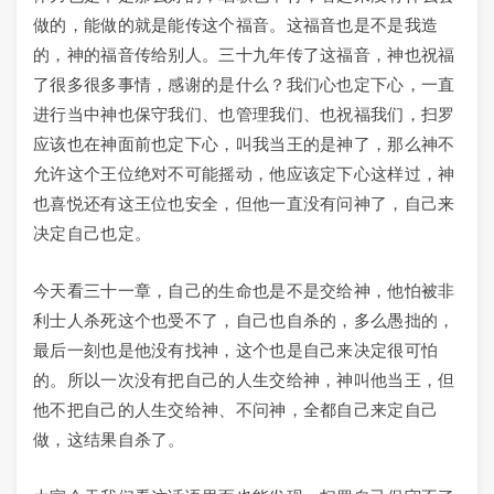
做的，能做的就是能传这个福音。这福音也是不是我造
的，神的福音传给别人。三十九年传了这福音，神也祝福
了很多很多事情，感谢的是什么？我们心也定下心，一直
进行当中神也保守我们、也管理我们、也祝福我们，扫罗
应该也在神面前也定下心，叫我当王的是神了，那么神不
允许这个王位绝对不可能摇动，他应该定下心这样过，神
也喜悦还有这王位也安全，但他一直没有问神了，自己来
决定自己也定。
今天看三十一章，自己的生命也是不是交给神，他怕被非
利士人杀死这个也受不了，自己也自杀的，多么愚拙的，
最后一刻也是他没有找神，这个也是自己来决定很可怕
的。所以一次没有把自己的人生交给神，神叫他当王，但
他不把自己的人生交给神、不问神，全都自己来定自己
做，这结果自杀了。