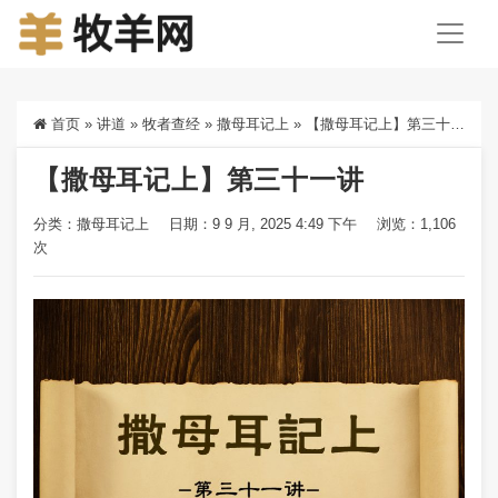
首页
»
讲道
»
牧者查经
»
撒母耳记上
»
【撒母耳记上】第三十一讲
【撒母耳记上】第三十一讲
分类：
撒母耳记上
日期：9 9 月, 2025 4:49 下午
浏览：1,106
次