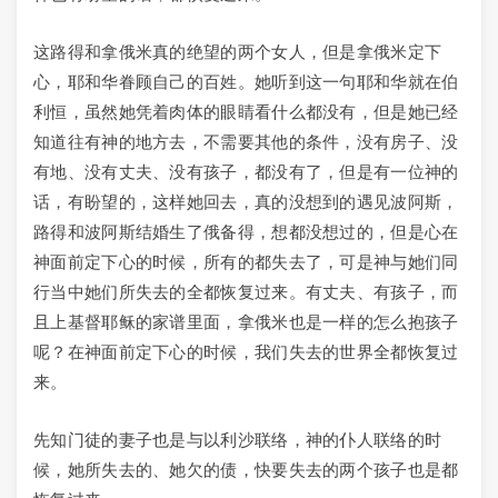
这路得和拿俄米真的绝望的两个女人，但是拿俄米定下
心，耶和华眷顾自己的百姓。她听到这一句耶和华就在伯
利恒，虽然她凭着肉体的眼睛看什么都没有，但是她已经
知道往有神的地方去，不需要其他的条件，没有房子、没
有地、没有丈夫、没有孩子，都没有了，但是有一位神的
话，有盼望的，这样她回去，真的没想到的遇见波阿斯，
路得和波阿斯结婚生了俄备得，想都没想过的，但是心在
神面前定下心的时候，所有的都失去了，可是神与她们同
行当中她们所失去的全都恢复过来。有丈夫、有孩子，而
且上基督耶稣的家谱里面，拿俄米也是一样的怎么抱孩子
呢？在神面前定下心的时候，我们失去的世界全都恢复过
来。
先知门徒的妻子也是与以利沙联络，神的仆人联络的时
候，她所失去的、她欠的债，快要失去的两个孩子也是都