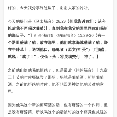
好的，今天我分享到这里了，谢谢大家的聆听。
今天的提问是《马太福音》26:29【
但我告诉你们：从今
以后我不再喝这葡萄汁，直到我在我父的国里同你们喝新
的那日子。”
】但是我们看《约翰福音》19:29-30【
有一
个器皿盛满了醋，放在那里，他们就拿海绒蘸满了醋，绑
在牛膝草上，送到他口。耶稣尝（原文作“受”）了那醋，
就说：“成了！”，便低下头，将灵魂交付 神了。】
之前他们给他喝他拒绝了，但是最后《约翰福音》十九章
三十节的时候耶稣尝了那醋，醋就是葡萄酒，新的葡萄
酒。之前他拒绝的时候，他不想回避神给他的苦难的意
思。
因为他喝这个新的葡萄酒的话，也有麻醉的一个作用，但
是没有麻醉药。所以喝这个的话被钉的这个痛觉也减轻的