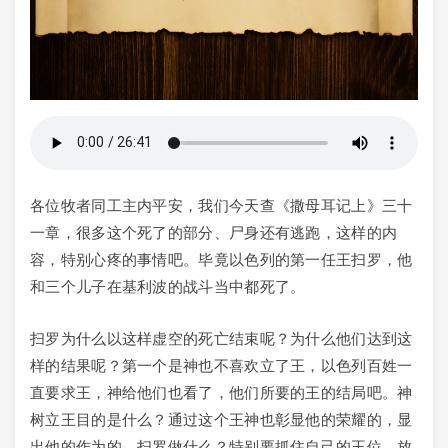
各位牧者同工主内平安，我们今天查《撒母耳记上》三十
一章，很多这个死了的部分、尸身还有逃跑，这样的内
容，特别心疼的事情吧。毕竟以色列的第一任王扫罗，他
和三个儿子在基利波的战斗当中都死了。
扫罗为什么以这样虚空的死亡结束呢？为什么他们达到这
样的结果呢？第一个是神也不喜欢立了王，以色列百姓一
直要求王，神给他们也看了，他们所要的王的结局吧。神
树立王目的是什么？通过这个王神也彰显他的荣耀的，显
出他的作为的。扫罗做什么？特别要抓住自己的王位，放