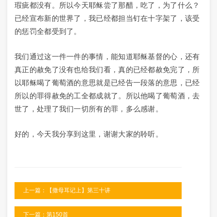
瑕疵都没有。所以今天耶稣尝了那醋，吃了，为了什么？
已经宣布新的世界了，我已经都担当钉在十字架了，该受
的惩罚全都受到了。
我们通过这一件一件的事情，能知道耶稣基督的心，还有
真正的赦免了没有也给我们看，真的已经都赦免完了，所
以耶稣喝了葡萄酒的意思就是已经告一段落的意思，已经
所以的罪得赦免的工全都成就了。所以他喝了葡萄酒，去
世了，处理了我们一切所有的罪，多么感谢。
好的，今天我分享到这里，谢谢大家的聆听。
上一篇：【撒母耳记上】第三十讲
下一篇：第150首