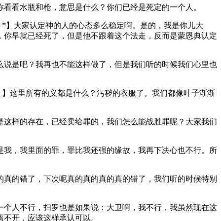
你看看水瓶和枪，意思是什么？你们已经是死定的一个人。
”
】大家认定神的人的心态多么稳定啊。是的，我是你儿大
，你早就已经死了，但是他不跟着这个法走，反而是蒙恩典认定
么说是吧？我再也不能这样做了，但是我们听的时候我们心里也
。
】这里所有的义都是什么？污秽的衣服了。我们都像叶子渐渐
是这样的存在，已经卖给罪的，我们怎么能战胜罪呢？大家我们
是我，我里面的罪，罪比我还强的缘故，我再下决心也不行。所
的真的错了，下次呢真的真的真的真的错了，我们听的时候特别
一个人不行，扫罗也是如果说：大卫啊，我不行，我虽然现在这
离不开，应该这样承认可以。