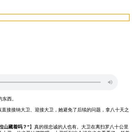
的东西。
该直接接纳大卫、迎接大卫，她避免了后续的问题，拿八十天之
拉山藏着吗？”
】真的很忠诚的人也有。大卫在离扫罗八十公里