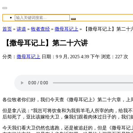
首页
»
讲道
»
牧者查经
»
撒母耳记上
»
【撒母耳记上】第二十
【撒母耳记上】第二十六讲
分类：
撒母耳记上
日期：9 9 月, 2025 4:39 下午
浏览：227 次
各位牧者你们好，我们今天查《撒母耳记上》第二十六章，上
但是拿八说：“我岂可将饮食和为我剪羊毛人所宰的肉，给我
后却死了，亚比该嫁给大卫，像我们跟着肉体过日子的，我们
今天我们看大卫仍然也逃跑，还是被追赶的，但是《撒母耳记上》