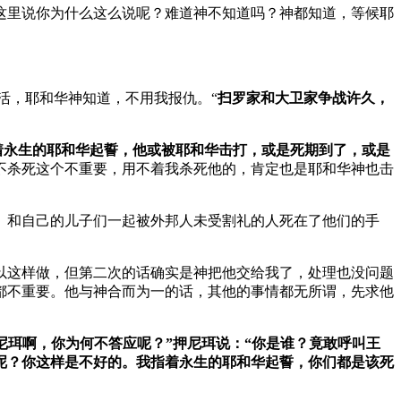
这里说你为什么这么说呢？难道神不知道吗？神都知道，等候耶
活，耶和华神知道，不用我报仇。“
扫罗家和大卫家争战许久，
着永生的耶和华起誓，他或被耶和华击打，或是死期到了，或是
不杀死这个不重要，用不着我杀死他的，肯定也是耶和华神也击
。和自己的儿子们一起被外邦人未受割礼的人死在了他们的手
以这样做，但第二次的话确实是神把他交给我了，处理也没问题
都不重要。他与神合而为一的话，其他的事情都无所谓，先求他
尼珥啊，你为何不答应呢？”押尼珥说：“你是谁？竟敢呼叫王
呢？你这样是不好的。我指着永生的耶和华起誓，你们都是该死