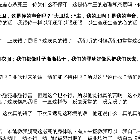
去差点杀死王，你为什么不保守，这是侍奉王的道理和态度吗？
卫，这是你的声音吗？”大卫说：“主，我的王啊！是我的声音。
你的话，我跟你一样以牙还牙以眼还眼，以生命还生命的心的话
了，上次错了是吧？这次真的错了，我们听的时候我们也常常这
的衣服；我们都像叶子渐渐枯干，我们的罪孽好像风把我们吹去
晃吗？罪吹过来的话，我们能坚持住吗？所以这里说什么？我们
不想犯罪想行善，但是这个也不行。所以他觉得真的苦啊，这不
犯了这次饶恕我吧，一直这样做，反复无常的，没完没了的。
，这次真的错了，下次又遇见这环境的话，他还说什么？真的真
苦，谁能救我脱离这必死的身体呐？有人来拯救我可以，我自己
帮助我吧，我不行。我已经被鬼附似的，被罪玷污了，我自己脱