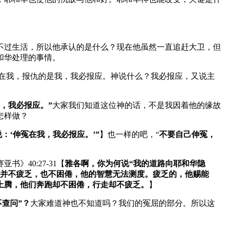
不过生活，所以他承认的是什么？现在他虽然一直追赶大卫，但
和华处理的事情。
在我，报仇的是我，我必报应。神说什么？我必报应，又说主
我，我必报应。”
大家我们知道这位神的话，不是我因着他的缘故
怎样做？
：‘伸冤在我，我必报应。’”
】也一样的吧，“
不要自己伸冤，
40:27-31【
雅各啊，你为何说“我的道路向耶和华隐
，并不疲乏，也不困倦，他的智慧无法测度。疲乏的，他赐能
上腾，他们奔跑却不困倦，行走却不疲乏。
】
查问”？
大家难道神也不知道吗？我们的冤屈的部分。所以这