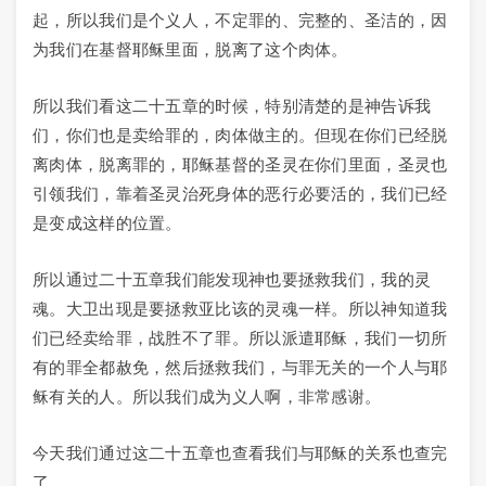
起，所以我们是个义人，不定罪的、完整的、圣洁的，因
为我们在基督耶稣里面，脱离了这个肉体。
所以我们看这二十五章的时候，特别清楚的是神告诉我
们，你们也是卖给罪的，肉体做主的。但现在你们已经脱
离肉体，脱离罪的，耶稣基督的圣灵在你们里面，圣灵也
引领我们，靠着圣灵治死身体的恶行必要活的，我们已经
是变成这样的位置。
所以通过二十五章我们能发现神也要拯救我们，我的灵
魂。大卫出现是要拯救亚比该的灵魂一样。所以神知道我
们已经卖给罪，战胜不了罪。所以派遣耶稣，我们一切所
有的罪全都赦免，然后拯救我们，与罪无关的一个人与耶
稣有关的人。所以我们成为义人啊，非常感谢。
今天我们通过这二十五章也查看我们与耶稣的关系也查完
了。