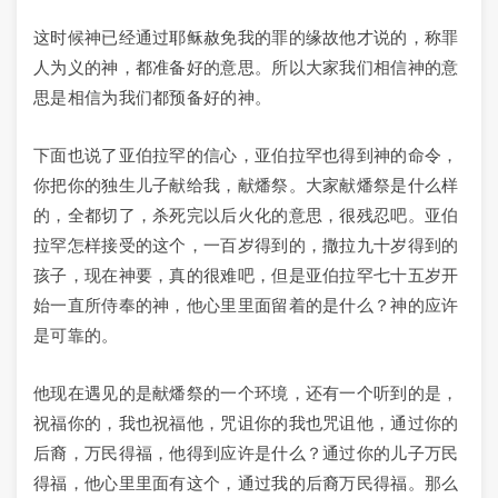
这时候神已经通过耶稣赦免我的罪的缘故他才说的，称罪
人为义的神，都准备好的意思。所以大家我们相信神的意
思是相信为我们都预备好的神。
下面也说了亚伯拉罕的信心，亚伯拉罕也得到神的命令，
你把你的独生儿子献给我，献燔祭。大家献燔祭是什么样
的，全都切了，杀死完以后火化的意思，很残忍吧。亚伯
拉罕怎样接受的这个，一百岁得到的，撒拉九十岁得到的
孩子，现在神要，真的很难吧，但是亚伯拉罕七十五岁开
始一直所侍奉的神，他心里里面留着的是什么？神的应许
是可靠的。
他现在遇见的是献燔祭的一个环境，还有一个听到的是，
祝福你的，我也祝福他，咒诅你的我也咒诅他，通过你的
后裔，万民得福，他得到应许是什么？通过你的儿子万民
得福，他心里里面有这个，通过我的后裔万民得福。那么