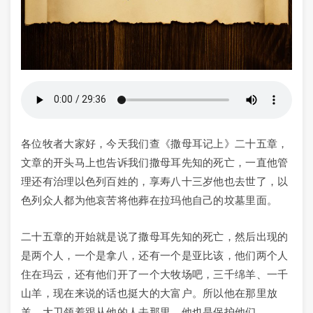
各位牧者大家好，今天我们查《撒母耳记上》二十五章，
文章的开头马上也告诉我们撒母耳先知的死亡，一直他管
理还有治理以色列百姓的，享寿八十三岁他也去世了，以
色列众人都为他哀苦将他葬在拉玛他自己的坟墓里面。
二十五章的开始就是说了撒母耳先知的死亡，然后出现的
是两个人，一个是拿八，还有一个是亚比该，他们两个人
住在玛云，还有他们开了一个大牧场吧，三千绵羊、一千
山羊，现在来说的话也挺大的大富户。所以他在那里放
羊，大卫领着跟从他的人去那里，他也是保护他们。