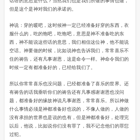
话语的意思是什么？当然我们也是我们所做的事情也做，
但是这个是神对我们的承诺的。
神说：穿的暖吧，这时候神一定已经准备好穿的东西，衣
服什么的，吃的饱吧，吃饱吧，意思是神不准备吃的东
西，神不能说这些话的意思，我们相信这位神，他不能说
空话。神要做的时候，比如说神也告诉我们，常常喜乐不
住的祷告，还有凡事谢恩，这是命令一样。神命令我们的
时候一定有都准备好的，已经给我们了。
所以你常常喜乐也没问题，已经都准备了喜乐的世界。还
有祷告的话我垂听你们的祷告还有凡事感谢谢恩也没问
题，都准备好的缘故神说凡事谢恩，常常喜乐。所以神做
什么事情必须是神都准备好也说的，不像人做的，人做的
没有承担的世界也是说的也有，但是神都准备好，处理完
以后，他说，比如说你们没有罪了，我不记念他们的罪愆
过犯。