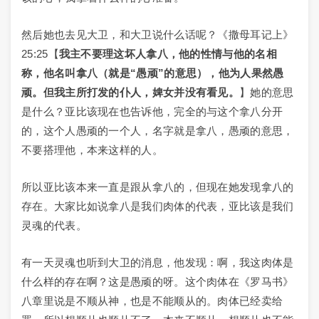
然后她也去见大卫，和大卫说什么话呢？《撒母耳记上》
25:25【
我主不要理这坏人拿八，他的性情与他的名相
称，他名叫拿八（就是“愚顽”的意思），他为人果然愚
顽。但我主所打发的仆人，婢女并没有看见。
】她的意思
是什么？亚比该现在也告诉他，完全的与这个拿八分开
的，这个人愚顽的一个人，名字就是拿八，愚顽的意思，
不要搭理他，本来这样的人。
所以亚比该本来一直是跟从拿八的，但现在她发现拿八的
存在。大家比如说拿八是我们肉体的代表，亚比该是我们
灵魂的代表。
有一天灵魂也听到大卫的消息，他发现：啊，我这肉体是
什么样的存在啊？这是愚顽的呀。这个肉体在《罗马书》
八章里说是不顺从神，也是不能顺从的。肉体已经卖给