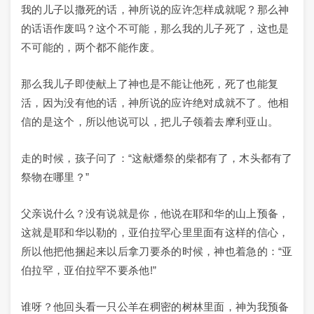
我的儿子以撒死的话，神所说的应许怎样成就呢？那么神
的话语作废吗？这个不可能，那么我的儿子死了，这也是
不可能的，两个都不能作废。
那么我儿子即使献上了神也是不能让他死，死了也能复
活，因为没有他的话，神所说的应许绝对成就不了。他相
信的是这个，所以他说可以，把儿子领着去摩利亚山。
走的时候，孩子问了：“这献燔祭的柴都有了，木头都有了
祭物在哪里？”
父亲说什么？没有说就是你，他说在耶和华的山上预备，
这就是耶和华以勒的，亚伯拉罕心里里面有这样的信心，
所以他把他捆起来以后拿刀要杀的时候，神也着急的：“亚
伯拉罕，亚伯拉罕不要杀他!”
谁呀？他回头看一只公羊在稠密的树林里面，神为我预备