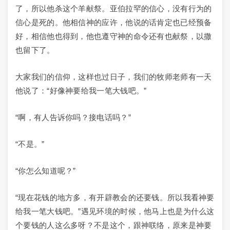
了，所以他杀这个羊献祭。亚伯拉罕的信心，没有行为的
信心是死的。他相信神的应许，他说的话肯定也已经预备
好，相信他也得到，他也遵守神的命令还有也献祭，以撒
也留下了。
大家我们的信仰，这样也过日子，我们的牧师老师有一天
他说了：“好像神要给我一笔大钱吧。”
“啊，有人告诉你吗？接电话吗？”
“不是。”
“你怎么知道呢？”
“现在花钱的地方多，有开辟教会的还要钱。所以我看神要
给我一笔大钱吧。”遇见环境的时候，他马上也是为什么这
个要钱的人这么多呀？不是这个，跟神联络，原来是神要