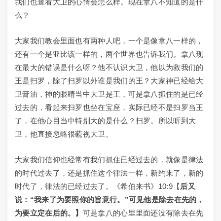
我们也查看大卫的心情会怎么样。现在拿八不知道的是什
么？
大家我们教会里面也有两种人吧，一个是像拿八一样的，
还有一个是亚比该一样的，两个世界也告诉我们。拿八现
在最大的错误是什么呀？他不认识大卫，他以为救我们的
王是扫罗，除了扫罗以外谁是我们的王？大家神已经给大
卫膏油，神的眼睛当中大卫是王，可是拿八抓住的是已经
过去的，看起来扫罗也坐在宝座，实际已经不是扫罗当王
了，在他心目当中特别大的是什么？扫罗。所以听到大
卫，他直接忽略很藐视大卫。
大家我们信仰也经常有我们抓住已经过去的，就像是律法
的时代过去了，还是抓住这个律法一样，新约来了，新的
时代了，律法的已经过去了。《希伯来书》10:9【
后又
说：“我来了为要照你的旨意行。”可见他是除去在先的，
为要立定在后的。】
可是拿八的心里里面还没有除去在先