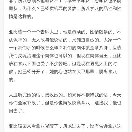
罪，所以想顺从也顺从不了，本来不顺从，想顺从也不能
顺从，为什么？已经卖给罪的缘故，所以拿八的品性和性
情是这样的。
亚比该一个一个告诉大卫，他是愚顽的、性情凶暴的、不
认识神的，无人敢与他说话的，只知道自己的。大家一个
一个我们听的时候怎么样？我们的肉体就是拿八呀，应该
我们灵魂治理这个肉体也可以的，但现在肉体当王，亚比
该在拿八下面也受了不少苦吧，但是现在遇见大卫的时
候，她已经分开了，她的心也站在大卫那里，脱离拿八
的。
大卫听完她的话，接收她的。如果你不接待我的话，今天
你们全家都没了，但是你也悔改脱离拿八，迎接我，他也
回去了。
亚比该回来看拿八喝醉了，所以过去了，没有告诉拿八这