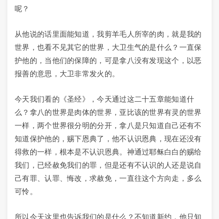
呢？
从他说的话里面能知道，我剪羊毛人所宰的肉，就是我的
世界，也看不见其它的世界，大卫生气的是什么？一直保
护他的，当他们的保障的，可是拿八没有发现这个，以恶
报善的意思，大卫非常发火的。
今天我们看的《圣经》，今天通过这二十五章能知道什
么？拿八的世界是肉体的世界，亚比该的世界有灵的世界
一样，两个世界很分明的分开，拿八是只知道自己还有不
知道保护他的，赐下恩典了，他不认识恩典，现在还没有
得救的一样，根本是不认识恩典。神通过耶稣白白的赐给
我们，已经赦免我们的罪，但是还有不认识的人还是说自
己有罪、认罪、悔改，求赦免，一直往这个方向走，多么
可怜。
所以今天这里也告诉我们的是什么？不知道新约，他只知