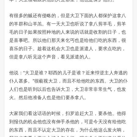
有很多的贼还有侵略的，但是大卫下面的人都保护这拿八
的羊群和山羊羔。有一天大卫也听说了拿八剪羊毛，剪羊
毛的日子如果按照种地的人来说的话就是收割的日子，也
是喜事吧。所以他们那天来乞丐也是给他们吃的东西，很
喜乐的日子。趁着这机会大卫也是派遣人，要求点吃的，
但是拿八听见这个声音，看见派遣的人。
他说：“大卫是谁？耶西的儿子是谁？近来悖逆主人奔逃的
仆人甚多。”很藐视大卫，而且不给他吃的东西。大卫的仆
人们也是听到以后也告诉大卫，大卫非常非常生气，也发
火。然后他准备人也是他们要杀拿八。
大家我们看这话语的时候，扫罗追赶大卫，要杀他。他得
到报仇的机会他也没有伸手杀他的，可是今天没有给他吃
的东西，而且不认定大卫的存在，为什么他这么发火呐，