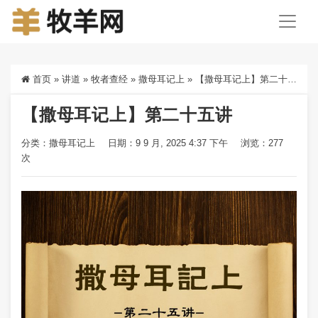
首页
»
讲道
»
牧者查经
»
撒母耳记上
»
【撒母耳记上】第二十五讲
【撒母耳记上】第二十五讲
分类：
撒母耳记上
日期：9 9 月, 2025 4:37 下午
浏览：277
次