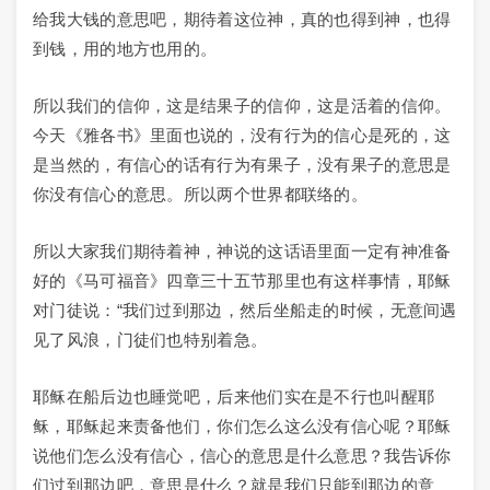
给我大钱的意思吧，期待着这位神，真的也得到神，也得
到钱，用的地方也用的。
所以我们的信仰，这是结果子的信仰，这是活着的信仰。
今天《雅各书》里面也说的，没有行为的信心是死的，这
是当然的，有信心的话有行为有果子，没有果子的意思是
你没有信心的意思。所以两个世界都联络的。
所以大家我们期待着神，神说的这话语里面一定有神准备
好的《马可福音》四章三十五节那里也有这样事情，耶稣
对门徒说：“我们过到那边，然后坐船走的时候，无意间遇
见了风浪，门徒们也特别着急。
耶稣在船后边也睡觉吧，后来他们实在是不行也叫醒耶
稣，耶稣起来责备他们，你们怎么这么没有信心呢？耶稣
说他们怎么没有信心，信心的意思是什么意思？我告诉你
们过到那边吧，意思是什么？就是我们只能到那边的意