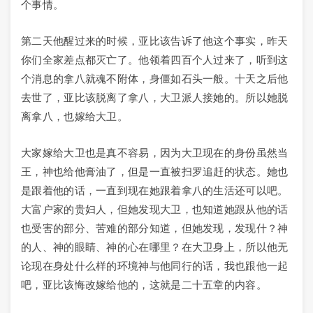
个事情。
第二天他醒过来的时候，亚比该告诉了他这个事实，昨天
你们全家差点都灭亡了。他领着四百个人过来了，听到这
个消息的拿八就魂不附体，身僵如石头一般。十天之后他
去世了，亚比该脱离了拿八，大卫派人接她的。所以她脱
离拿八，也嫁给大卫。
大家嫁给大卫也是真不容易，因为大卫现在的身份虽然当
王，神也给他膏油了，但是一直被扫罗追赶的状态。她也
是跟着他的话，一直到现在她跟着拿八的生活还可以吧。
大富户家的贵妇人，但她发现大卫，也知道她跟从他的话
也受害的部分、苦难的部分知道，但她发现，发现什？神
的人、神的眼睛、神的心在哪里？在大卫身上，所以他无
论现在身处什么样的环境神与他同行的话，我也跟他一起
吧，亚比该悔改嫁给他的，这就是二十五章的内容。