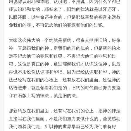
用说你认识耶和华吧、认识吧，不用说，因为什么？都已
经认识耶和华的，耶稣来了，旧约的律法就是以牙还牙，
以眼还眼，以生命还生命的，但是耶稣基督的福音永远赦
免我们的罪，不再记念他们的罪愆和他们的过犯。
大家这么伟大的一个约就是新约，很多人抓住旧约，好像
神一直惩罚我们的神，定我们的罪的似的，但是新的约永
远不记念他们的罪愆和过犯，不再记念他们的罪愆和过
犯，这位是真正的神，通过耶稣我们才认识这位神，以后
再也不用说你认识耶和华吧。因为已经认识耶和华，神的
法已经写在我们的心板上，还有放在我们里面。这位神的
话语进来，就是领着我们走的，旧约的时代自己努力要遵
守在石版上写的律法，就是旧的法。
那新约放在我们里面，还有写在我们的心上，把神的律法
直接写在我们里面，不是我们努力要做什么的，圣灵感动
我们领着我们走。所以神的世界早就已经为我们准备好