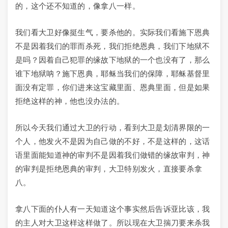
的，这个还不知道的，像拿八一样。
我们看大卫好像挺生气，要杀他的。实际我们看施下恩典
不是因着我们的罪而杀死，我们拒绝恩典，我们下地狱不
是吗？因着自己犯罪的缘故下地狱的一个也没有了，那么
谁下地狱呐？施下恩典，耶稣当我们的保障，耶稣基督里
面没有定罪，你们进来这宝藏里面、恩典里面，但是如果
拒绝这样的神，他也没办法的。
所以今天我们通过大卫的行动，看到大卫是划清界限的一
个人，他发火不是因为自己做的不好，不是这样的，这话
语里面能知道神的审判不是因着我们做错的缘故审判，神
的审判是拒绝恩典的审判，大卫特别发火，直接要杀拿
八。
拿八下面的仆人有一天知道这个事实然后告诉亚比该，我
的主人对大卫这样这样做了。所以现在大卫揣刀要来杀我