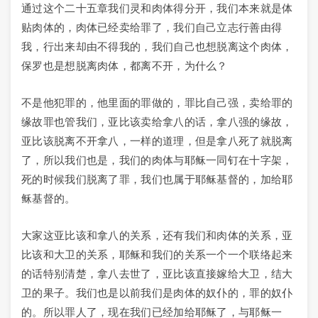
通过这个二十五章我们灵和肉体得分开，我们本来就是体
贴肉体的，肉体已经卖给罪了，我们自己立志行善由得
我，行出来却由不得我的，我们自己也想脱离这个肉体，
保罗也是想脱离肉体，都离不开，为什么？
不是他犯罪的，他里面的罪做的，罪比自己强，卖给罪的
缘故罪也管我们，亚比该卖给拿八的话，拿八强的缘故，
亚比该脱离不开拿八，一样的道理，但是拿八死了就脱离
了，所以我们也是，我们的肉体与耶稣一同钉在十字架，
死的时候我们脱离了罪，我们也属于耶稣基督的，加给耶
稣基督的。
大家这亚比该和拿八的关系，还有我们和肉体的关系，亚
比该和大卫的关系，耶稣和我们的关系一个一个联络起来
的话特别清楚，拿八去世了，亚比该直接嫁给大卫，结大
卫的果子。我们也是以前我们是肉体的奴仆的，罪的奴仆
的。所以罪人了，现在我们已经加给耶稣了，与耶稣一