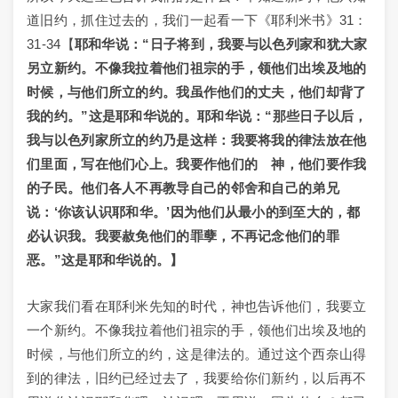
道旧约，抓住过去的，我们一起看一下《耶利米书》31：
31-34【
耶和华说：“日子将到，我要与以色列家和犹大家
另立新约。不像我拉着他们祖宗的手，领他们出埃及地的
时候，与他们所立的约。我虽作他们的丈夫，他们却背了
我的约。”这是耶和华说的。耶和华说：“那些日子以后，
我与以色列家所立的约乃是这样：我要将我的律法放在他
们里面，写在他们心上。我要作他们的 神，他们要作我
的子民。他们各人不再教导自己的邻舍和自己的弟兄
说：‘你该认识耶和华。’因为他们从最小的到至大的，都
必认识我。我要赦免他们的罪孽，不再记念他们的罪
恶。”这是耶和华说的。】
大家我们看在耶利米先知的时代，神也告诉他们，我要立
一个新约。不像我拉着他们祖宗的手，领他们出埃及地的
时候，与他们所立的约，这是律法的。通过这个西奈山得
到的律法，旧约已经过去了，我要给你们新约，以后再不