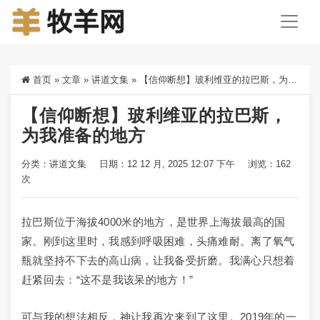
首页
»
文章
»
讲道文集
»
【信仰断想】玻利维亚的拉巴斯，为我准备的地方
【信仰断想】玻利维亚的拉巴斯，
为我准备的地方
分类：
讲道文集
日期：12 12 月, 2025 12:07 下午
浏览：162
次
拉巴斯位于海拔4000米的地方，是世界上海拔最高的国
家。刚到这里时，我感到呼吸困难，头痛难耐。离了氧气
瓶就坚持不下去的高山病，让我备受折磨。我满心只想着
赶紧回去：“这不是我该呆的地方！”
可与我的想法相反，神让我再次来到了这里。2019年的一