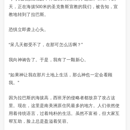
天，正在海拔500米的圣克鲁斯宣教的我们，被告知，宣
教地转到了拉巴斯。
恐惧立即袭上心头。
“呆几天都受不了，在那可怎么活啊？”
我向神祷告了。于是，我有了一颗新心。
“如果神让我在那片土地上生活，那么神也一定会看顾
我。”
因为拉巴斯的海拔高，西班牙的侵略者都放弃了攻占这
里。现在，这里是南美洲原住民最多的地方。人们依然使
用着传统语言，过着纯朴的生活。虽然不富裕，但大家互
帮互助，脸上总是盈溢着笑容。