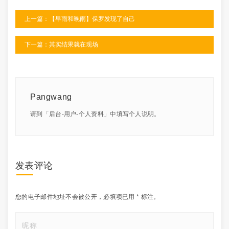
上一篇：【早雨和晚雨】保罗发现了自己
下一篇：其实结果就在现场
Pangwang
请到「后台-用户-个人资料」中填写个人说明。
发表评论
您的电子邮件地址不会被公开，
必填项已用
*
标注。