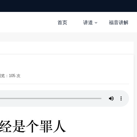
首页
讲道
福音讲解
览：105 次