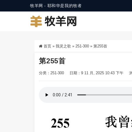
牧羊网 - 耶和华是我的牧者
首页
»
我灵之歌
»
251-300
»
第255首
第255首
分类：
251-300
日期：9 11 月, 2025 10:43 下午
浏