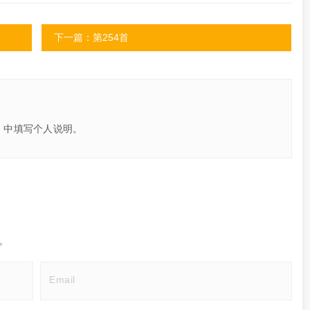
下一篇：第254首
」中填写个人说明。
。