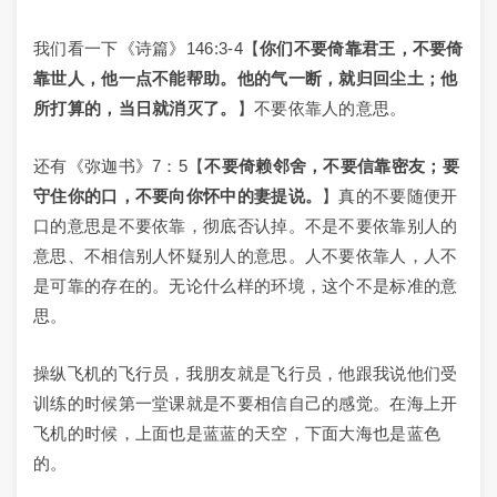
我们看一下《诗篇》146:3-4【
你们不要倚靠君王，不要倚
靠世人，他一点不能帮助。他的气一断，就归回尘土；他
所打算的，当日就消灭了。
】不要依靠人的意思。
还有《弥迦书》7：5【
不要倚赖邻舍，不要信靠密友；要
守住你的口，不要向你怀中的妻提说。
】真的不要随便开
口的意思是不要依靠，彻底否认掉。不是不要依靠别人的
意思、不相信别人怀疑别人的意思。人不要依靠人，人不
是可靠的存在的。无论什么样的环境，这个不是标准的意
思。
操纵飞机的飞行员，我朋友就是飞行员，他跟我说他们受
训练的时候第一堂课就是不要相信自己的感觉。在海上开
飞机的时候，上面也是蓝蓝的天空，下面大海也是蓝色
的。