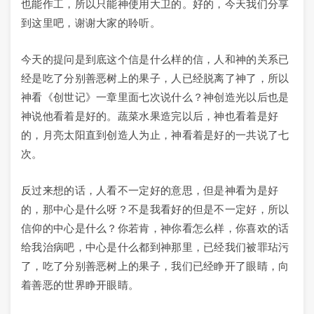
也能作工，所以只能神使用大卫的。好的，今天我们分享
到这里吧，谢谢大家的聆听。
今天的提问是到底这个信是什么样的信，人和神的关系已
经是吃了分别善恶树上的果子，人已经脱离了神了，所以
神看《创世记》一章里面七次说什么？神创造光以后也是
神说他看着是好的。蔬菜水果造完以后，神也看着是好
的，月亮太阳直到创造人为止，神看着是好的一共说了七
次。
反过来想的话，人看不一定好的意思，但是神看为是好
的，那中心是什么呀？不是我看好的但是不一定好，所以
信仰的中心是什么？你若肯，神你看怎么样，你喜欢的话
给我治病吧，中心是什么都到神那里，已经我们被罪玷污
了，吃了分别善恶树上的果子，我们已经睁开了眼睛，向
着善恶的世界睁开眼睛。