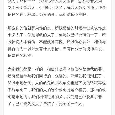
么的，只有一个，只信称罪人为义的神，怎么称罪人为
义？分明是罪人，但神说为义了，称罪人为义的神，神是
这样的神，称罪人为义的神，你相信这位神吧。
那么你的信就算为你的义，所以相信的时候神也承认你是
个义人了，你是得救的人了，你与我已经合而为一了，所
以神说人非有信，不能使神喜悦。所以信心以外，相信与
神合而为一以外没有什么事情，没有什么行为使神喜悦，
这是神的标准。
大家我们都是一样的，相信什么呀？相信神赦免我的罪，
还有相信神与我们同行的，永远的。耶稣爱我们到底了，
所以永远赦免。人的赦免就几次赦免也是下次的话我再也
不能赦免了，我们的人的这个赦免是这个程度。那神的赦
免是永远的，我们相信这神的爱，我们是已经脱离了罪
了，已经成为义人了圣洁了，完全的一个人。