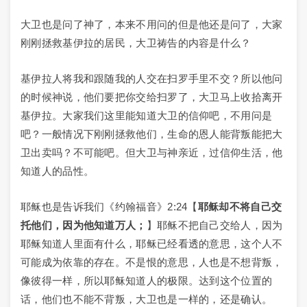
大卫也是问了神了，本来不用问的但是他还是问了，大家
刚刚拯救基伊拉的居民，大卫祷告的内容是什么？
基伊拉人将我和跟随我的人交在扫罗手里不交？所以他问
的时候神说，他们要把你交给扫罗了，大卫马上收拾离开
基伊拉。大家我们这里能知道大卫的信仰吧，不用问是
吧？一般情况下刚刚拯救他们，生命的恩人能背叛能把大
卫出卖吗？不可能吧。但大卫与神亲近，过信仰生活，他
知道人的品性。
耶稣也是告诉我们《约翰福音》2:24【
耶稣却不将自己交
托他们，因为他知道万人；
】耶稣不把自己交给人，因为
耶稣知道人里面有什么，耶稣已经看透的意思，这个人不
可能成为依靠的存在。不是恨的意思，人也是不想背叛，
像彼得一样，所以耶稣知道人的极限。达到这个位置的
话，他们也不能不背叛，大卫也是一样的，还是确认。