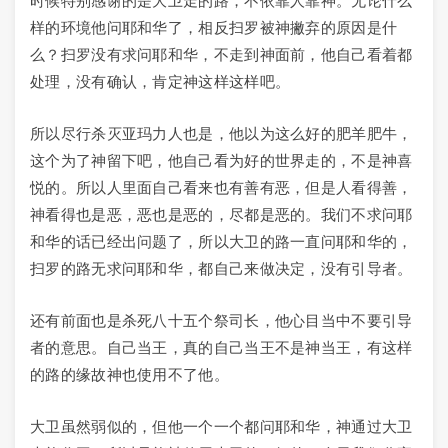
时候特别感谢的是大卫走的路，不依靠人靠神。无论什么
样的环境他问耶和华了，相反扫罗被神撇弃的原因是什
么？扫罗没有求问耶和华，不走到神面前，他自己看着都
处理，没有确认，肯定神这样这样吧。
所以尽行杀灭亚玛力人也是，他以为这么好的肥羊肥牛，
这个为了神留下吧，他自己看为好的世界走的，不是神喜
悦的。所以人里面自己看来也有善有恶，但是人看得善，
神看得也是恶，恶也是恶的，尽都是恶的。我们不求问耶
和华的话已经出问题了，所以大卫的路一直问耶和华的，
扫罗的路无求问耶和华，都自己来做决定，没有引导者。
还有前面也是杀死八十五个祭司长，他心目当中不要引导
者的意思。自己当王，真的自己当王不是神当王，有这样
的路的缘故神也使用不了他。
大卫虽然弱似的，但他一个一个都问耶和华，神通过大卫