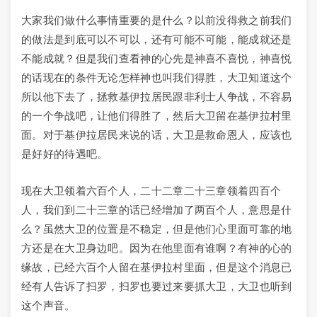
大家我们做什么事情重要的是什么？以前没得救之前我们
的做法是到底可以不可以，还有可能不可能，能成就还是
不能成就？但是我们查看神的心先是神喜不喜悦，神喜悦
的话现在的条件无论怎样神也叫我们得胜，大卫知道这个
所以他下去了，拯救基伊拉居民跟非利士人争战，不容易
的一个争战吧，让他们得胜了，然后大卫留在基伊拉村里
面。对于基伊拉居民来说的话，大卫是救命恩人，应该也
是好好的待遇吧。
现在大卫领着六百个人，二十二章二十三章领着四百个
人，我们到二十三章的话已经增加了两百个人，意思是什
么？虽然大卫的位置是不稳定，但是他们心里面可靠的地
方还是在大卫身边吧。因为在他里面有谁啊？有神的心的
缘故，已经六百个人留在基伊拉村里面，但是这个消息已
经有人告诉了扫罗，扫罗也要过来要抓大卫，大卫也听到
这个声音。