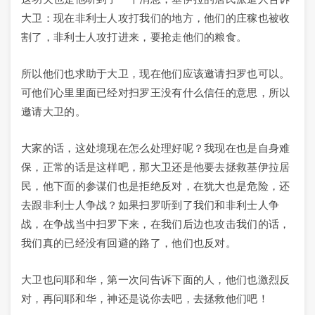
大卫：现在非利士人攻打我们的地方，他们的庄稼也被收
割了，非利士人攻打进来，要抢走他们的粮食。
所以他们也求助于大卫，现在他们应该邀请扫罗也可以。
可他们心里里面已经对扫罗王没有什么信任的意思，所以
邀请大卫的。
大家的话，这处境现在怎么处理好呢？我现在也是自身难
保，正常的话是这样吧，那大卫还是他要去拯救基伊拉居
民，他下面的参谋们也是拒绝反对，在犹大也是危险，还
去跟非利士人争战？如果扫罗听到了我们和非利士人争
战，在争战当中扫罗下来，在我们后边也攻击我们的话，
我们真的已经没有回避的路了，他们也反对。
大卫也问耶和华，第一次问告诉下面的人，他们也激烈反
对，再问耶和华，神还是说你去吧，去拯救他们吧！