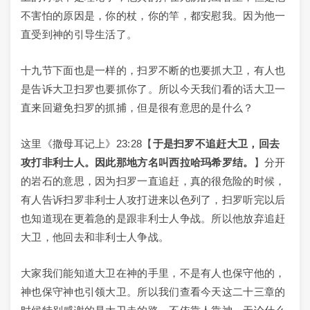
不害怕的原因是，你的杖，你的竿，都安慰我。因为他一
直受到神的引导生活了。
十九节下面也是一样的，扫罗不断的也要抓大卫，有人也
是告诉大卫扫罗也要抓你了。所以今天我们看的话大卫一
直来回避免扫罗的抓捕，但是很有意思的是什么？
这里《撒母耳记上》23:28【
于是扫罗不追赶大卫，回去
攻打非利士人。因此那地方名叫西拉哈玛希罗结。
】分开
的岩石的意思，因为扫罗一直追赶，真的很危险的时候，
有人告诉扫罗非利士人攻打进来以色列了，扫罗听完以后
也知道现在更着急的是跟非利士人争战。所以他放弃追赶
大卫，他回去和非利士人争战。
大家我们能知道大卫在神的手里，不是有人也保守他的，
神也保守神也引领大卫。所以我们查看今天这二十三章的