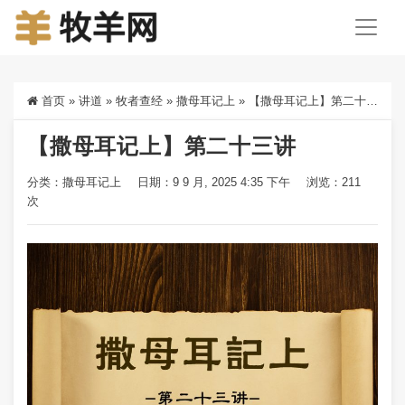
首页
»
讲道
»
牧者查经
»
撒母耳记上
»
【撒母耳记上】第二十三讲
【撒母耳记上】第二十三讲
分类：
撒母耳记上
日期：9 9 月, 2025 4:35 下午
浏览：211
次