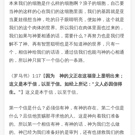
本来我们的细胞是什么样的细胞啊？浪子的细胞，自己要
当神的这样的心在我们的这细胞里面，我们的基因就是亚
当夏娃很想当神，吃的日子眼睛明亮，便如神，这个就是
我们的这个肉体的世界。所以我们在肉体里面也过来的，
我们如果与神要相通的话，需要什么？再努力也是我们理
解不了神。再有智慧聪明也是不知道神的世界，只有一
个，相信神给我们的话语，通过信我们也能与神的心相通
的，所以神只留下一个信心的一条路。
《罗马书》1:17【
因为 神的义正在这福音上显明出来；
这义是本于信，以至于信。如经上所记：“义人必因信得
生。”
】这义是本于信，以至于信。
第一个信是什么？必须信有神，有神的存在。第二个信是
什么？且信他赏赐那寻求他的人。这是神向着我们准备
的。所以第一个相信有神，有神的话，神为我们怎么做
的。神已经为我们准备好的是审判，还有也拯救我们的救