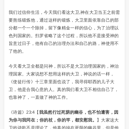
我们过信仰生活，今天我们看这大卫,神在大卫当王之前需
要熬练锻炼他，通过这样的锻炼，大卫里面依靠自己的部
分都一个一个除掉，留下像精金一样的信心，为了治理以
色列国家的。扫罗省略了这个过程，所以他不是接受神的
旨意过日子，他有自己的治理办法和自己的路，神使用不
了他的。
今天看大卫全都是问神，所以不是大卫治理国家的，神治
理国家。大家说想不想用这样的大卫，神说的话一样，
《使徒行传》十三章里面也说了，我寻得耶西的儿子大
卫，他是合我心意的人。真的我们看大卫不相信自己了，
也靠神了，一直做了神的工作。
《诗篇》23:4【
我虽然行过死荫的幽谷，也不怕遭害，因
为你与我同在；你的杖，你的竿，都安慰我。
】大家这大
卫的诗歌不是理论了，他真的掉在死荫的幽谷里，但是他