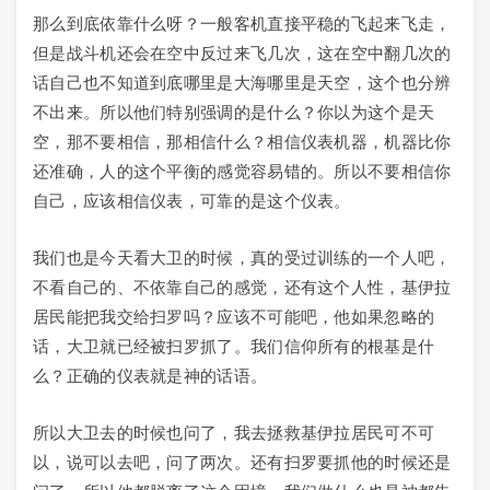
那么到底依靠什么呀？一般客机直接平稳的飞起来飞走，
但是战斗机还会在空中反过来飞几次，这在空中翻几次的
话自己也不知道到底哪里是大海哪里是天空，这个也分辨
不出来。所以他们特别强调的是什么？你以为这个是天
空，那不要相信，那相信什么？相信仪表机器，机器比你
还准确，人的这个平衡的感觉容易错的。所以不要相信你
自己，应该相信仪表，可靠的是这个仪表。
我们也是今天看大卫的时候，真的受过训练的一个人吧，
不看自己的、不依靠自己的感觉，还有这个人性，基伊拉
居民能把我交给扫罗吗？应该不可能吧，他如果忽略的
话，大卫就已经被扫罗抓了。我们信仰所有的根基是什
么？正确的仪表就是神的话语。
所以大卫去的时候也问了，我去拯救基伊拉居民可不可
以，说可以去吧，问了两次。还有扫罗要抓他的时候还是