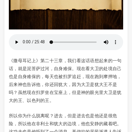
《撒母耳记上》第二十三章，我们看这话语想起来的一句
话，就是泥菩萨过河，自身难保。现在看大卫的处境自己
也是自身难保的，每天也被扫罗追赶，现在跑到摩押地，
后来神也告诉他，你还回犹大，因为大卫是犹大王不是
吗？虽然现在扫罗坐在宝座上，但是神的眼光里大卫是犹
大的王、以色列的王。
所以你为什么脱离呢？进去，但是进去也是他还是很危
险，所以他在非利士和犹大的边境，他也安静的藏着吧。
这功夫也是他听到了一个消息，基伊拉的居民派遣人告诉