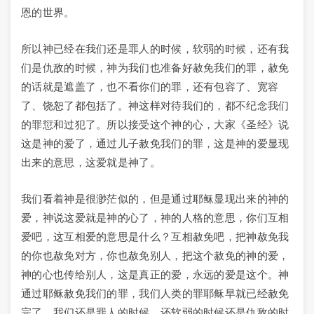
恩的世界。
所以神已经在我们还是罪人的时候，软弱的时候，还有我
们是仇敌的时候，神为我们也准备好赦免我们的罪，赦免
的话就是遮盖了，也不看你们的罪，还有包容了、宽容
了、饶恕了都包括了。神这样对待我们的，都不纪念我们
的罪愆和过犯了。所以接受这个神的心，大家《圣经》说
这是神的爱了，通过儿子赦免我们的罪，这是神的爱显现
出来的意思，这爱就是神了。
我们看着神是很渺茫似的，但是通过耶稣显现出来的神的
爱，神说这爱就是神的心了，神的人格的意思，你们互相
爱吧，这互相爱的意思是什么？互相赦免吧，把神赦免我
的你也赦免对方，你也赦免别人，把这个赦免的神的爱，
神的心也传给别人，这是真正的爱，永远的爱是这个。神
通过耶稣赦免我们的罪，我们人类的罪耶稣早就已经赦免
完了，我们还是罪人的时候，还软弱的时候还是仇敌的时