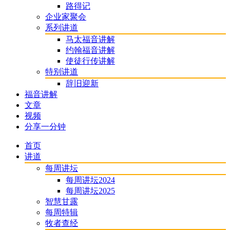
路得记
企业家聚会
系列讲道
马太福音讲解
约翰福音讲解
使徒行传讲解
特别讲道
辞旧迎新
福音讲解
文章
视频
分享一分钟
首页
讲道
每周讲坛
每周讲坛2024
每周讲坛2025
智慧甘露
每周特辑
牧者查经