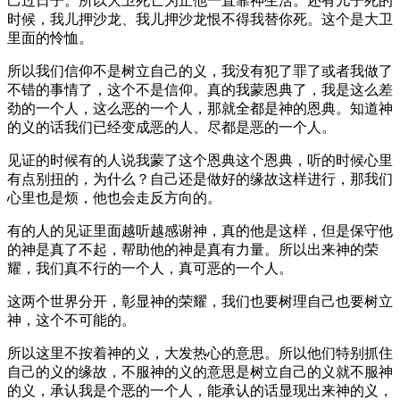
己过日子。所以大卫死亡为止他一直靠神生活。还有儿子死的
时候，我儿押沙龙、我儿押沙龙恨不得我替你死。这个是大卫
里面的怜恤。
所以我们信仰不是树立自己的义，我没有犯了罪了或者我做了
不错的事情了，这个不是信仰。真的我蒙恩典了，我是这么差
劲的一个人，这么恶的一个人，那就全都是神的恩典。知道神
的义的话我们已经变成恶的人、尽都是恶的一个人。
见证的时候有的人说我蒙了这个恩典这个恩典，听的时候心里
有点别扭的，为什么？自己还是做好的缘故这样进行，那我们
心里也是烦，他也会走反方向的。
有的人的见证里面越听越感谢神，真的他是这样，但是保守他
的神是真了不起，帮助他的神是真有力量。所以出来神的荣
耀，我们真不行的一个人，真可恶的一个人。
这两个世界分开，彰显神的荣耀，我们也要树理自己也要树立
神，这个不可能的。
所以这里不按着神的义，大发热心的意思。所以他们特别抓住
自己的义的缘故，不服神的义的意思是树立自己的义就不服神
的义，承认我是个恶的一个人，能承认的话显现出来神的义，