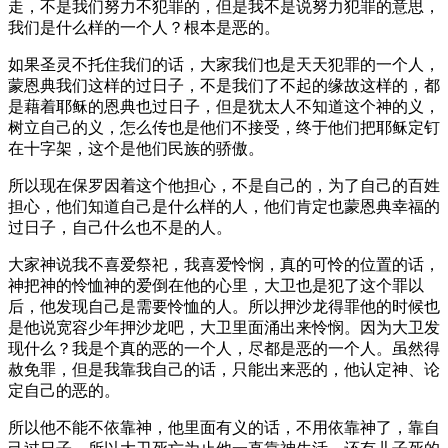
走，不是我们努力不犯罪的，但是我不是说努力犯罪的意思，
我们是什么样的一个人？根本是恶的。
如果圣灵不托住我们的话，大家我们也是天天犯罪的一个人，
蒙恩典我们这样的过日子，不是我们了不起的缘故这样的，都
是藉着耶稣的恩典也过日子，但是犹太人不知道这个神的义，
树立自己的义，怎么传也是他们不接受，终于他们把耶稣定钉
在十字架，这个是他们民族的骄傲。
所以现在保罗因着这个他担心，不是自己的，为了自己的百姓
担心，他们知道自己是什么样的人，他们肯定也蒙恩典幸福的
过日子，自己什么也不是的人。
大家神说我不喜爱祭祀，我喜爱怜悯，真的可怜的位置的话，
神把神的怜恤神的爱倒在他的心里，大卫也是犯了这个罪以
后，他发现自己是需要怜恤的人。所以押沙龙得罪他的时候也
是他说宽容少年押沙龙吧，大卫里面涌出来怜悯。因为大卫发
现什么？我是个真的恶的一个人，尽都是恶的一个人。虽然得
赦免罪，但是我靠我自己的话，只能出来恶的，他认定神、论
定自己的恶的。
所以他不能不依靠神，他里面有义的话，不用依靠神了，靠自