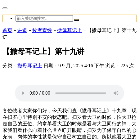
首页
»
讲道
»
牧者查经
»
撒母耳记上
»
【撒母耳记上】第十九
讲
【撒母耳记上】第十九讲
分类：
撒母耳记上
日期：9 9 月, 2025 4:16 下午
浏览：225 次
各位牧者大家你们好，今天我们查《撒母耳记上》十九章，现
在扫罗心里特别不安的状态吧。扫罗看大卫的时候，怕大卫抢
走自己的王位。约拿单看大卫的时候是看与大卫同行的神，大
家我们看什么向着什么世界睁开眼睛，扫罗为了保守自己的心
充满，肉体的本性就是保守自己树立自己的。所以他看大卫的