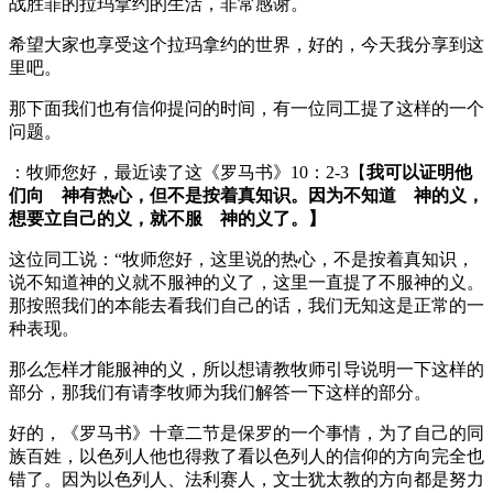
战胜罪的拉玛拿约的生活，非常感谢。
希望大家也享受这个拉玛拿约的世界，好的，今天我分享到这
里吧。
那下面我们也有信仰提问的时间，有一位同工提了这样的一个
问题。
：牧师您好，最近读了这《罗马书》10：2-3【
我可以证明他
们向 神有热心，但不是按着真知识。因为不知道 神的义，
想要立自己的义，就不服 神的义了。】
这位同工说：“牧师您好，这里说的热心，不是按着真知识，
说不知道神的义就不服神的义了，这里一直提了不服神的义。
那按照我们的本能去看我们自己的话，我们无知这是正常的一
种表现。
那么怎样才能服神的义，所以想请教牧师引导说明一下这样的
部分，那我们有请李牧师为我们解答一下这样的部分。
好的，《罗马书》十章二节是保罗的一个事情，为了自己的同
族百姓，以色列人他也得救了看以色列人的信仰的方向完全也
错了。因为以色列人、法利赛人，文士犹太教的方向都是努力