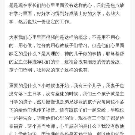
题是现在家长们的心里里面没有这样的心，只能是焦点放
在学习里面，好好学习得到好成绩上好的大学，名牌大
学，然后也找一份稳定的工作。
大家我们心里里面很强的是这样的概念，不是用不用心
的，用心做，过分的用心教孩子们学习。但是他们心里面
缺乏的是什么？是真理的，神的儿子做的事情，耶稣基督
的宝血怎样洗净我们的罪，这福音没有细致的传的缘故，
孩子们堕弱，牧师家的孩子这样的也有。
重要的是什么？小时候也开始，我有三个儿子，我妻子也
没有落下主日学，没有圣徒的时候，我们三个孩子就是主
日学的孩子，然后慢慢也是弟兄姊妹的孩子家每周也不落
下的给他们也传了福音。还有跟孩子们一起查经，早晚也
一起祷告会，听听他们心里的话，现在有三个孩子都是侍
奉福音，两个是当牧师，心里感谢的是什么？我没有教他
们上学的知识，因为我的身份是不稳定的，所以他们转学