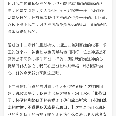
所以我们知道这位神的爱，也不能跟着我们的肉体的路
走，还是受引导，义人跌倒七次再兴起来一样，我们的生
活是这样的，还有向着我们的神的心也是一样的。因为他
永远不撇下我们，因为神的赦免是永远的缘故，他的爱也
是永远爱到底的。
通过这十二章我们重新确认，通过以色列百姓的犯罪，求
王的这个罪，神也是赦免仍然与他们同行，但是神还是不
高兴是不高兴，撒母耳也一样的，所以我们知道神的心，
撒母耳仆人的心，我们心里也是特别幸福，特别感谢的
心。好的今天我分享到这里吧。
下面是信仰问答的的时间：今天有位牧者提了这样的问
题，说牧师平安，我在读《马太福音》24:19-20【
那些日
子，怀孕的和奶孩子的有祸了！你们应当祈求，叫你们逃
走的时候，不遇见冬天或是安息日。】
这里边为什么说怀
孕的和奶孩子的有祸了呢？还有为什么会遇见冬天或者安