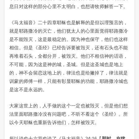
息日对这样的部分心里不太明白，也想请牧师解答一下。
《马太福音》二十四章耶稣也是解释的是但以理预言的，
就是耶路撒冷的灭亡，他们犹太人的心里面觉得耶路撒冷
是不能毁灭，这是最稳定的。因为神也保守，他们也这样
相信。但是《圣经》已经告诉要被毁灭，还有石头也不能
再堆着石头，全都分开，被毁灭。他们不相信神的话语，
不可能，因为这是神的城，圣城。但是这圣城也是地上
的，神不会留恋这地上的，律法也是给撇掉了，律法就是
训蒙的师傅一样，只能有彰显耶稣的功能，耶路撒冷城也
是这不是永远的。
大家这世上的，人手做的这个一定也被毁灭，但是他们想
法里面耶路撒冷没有问题吧，不听不看这个《圣经》。所
以今天耶稣也重新告诉他们，怎样被毁灭。
所以说也十六节也说了《马太福音》24:16【
那时，在犹