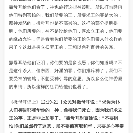
撒母耳给他们看了，神也施行这些神迹吧。所以打雷降雨
他们特别害怕的，我们所要的王，所要求王的罪是大的，
惹神发怒的，撒母耳也是不高兴的。这样的部分提醒提
醒，他们所要的，神不是没给他们，喜欢立王的，他们要
的缘故允许，但是看看你们所要的王给你们带来什么样的
果子？这就是树立扫罗王的，王和以色列百姓的关系。
撒母耳给他们证明，你们要的是多么恶，你们知道吗？不
是这个杀人、偷东西、奸淫的罪，你们排斥神了，我们不
要受神的管辖，不想受神引导的意思。所以多么使神委屈
的事情，所以这样的惩罚给他们也看了。
《撒母耳记上》12:19-21【
众民对撒母耳说：“求你为仆
人们祷告耶和华你的 神，免得我们死亡，因为我们求立
王的事，正是罪上加罪了。”撒母耳对百姓说：“不要惧
怕!你们虽然行了这恶，却不要偏离耶和华，只要尽心事奉