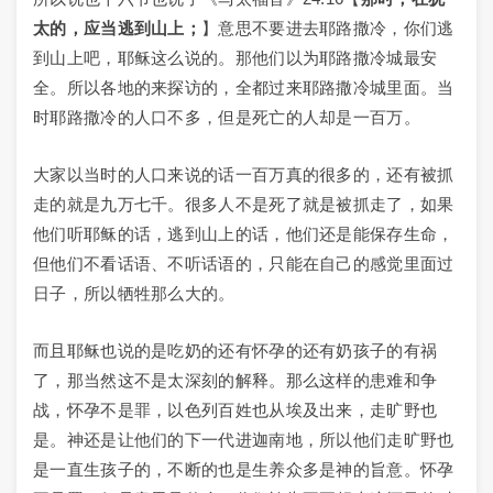
太的，应当逃到山上；
】意思不要进去耶路撒冷，你们逃
到山上吧，耶稣这么说的。那他们以为耶路撒冷城最安
全。所以各地的来探访的，全都过来耶路撒冷城里面。当
时耶路撒冷的人口不多，但是死亡的人却是一百万。
大家以当时的人口来说的话一百万真的很多的，还有被抓
走的就是九万七千。很多人不是死了就是被抓走了，如果
他们听耶稣的话，逃到山上的话，他们还是能保存生命，
但他们不看话语、不听话语的，只能在自己的感觉里面过
日子，所以牺牲那么大的。
而且耶稣也说的是吃奶的还有怀孕的还有奶孩子的有祸
了，那当然这不是太深刻的解释。那么这样的患难和争
战，怀孕不是罪，以色列百姓也从埃及出来，走旷野也
是。神还是让他们的下一代进迦南地，所以他们走旷野也
是一直生孩子的，不断的也是生养众多是神的旨意。怀孕