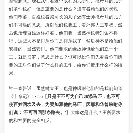
整理起来。现在我们看这个以利的儿子们、撒母耳的儿子
们条件也好，但是重要的是什么？没有看顾他们的灵魂，
他们堕落，百姓也看祭司长的儿子还有士师撒母耳的儿子
们不可靠的意思。所以他们也要王，看外邦人王掌权，然
后也治理百姓这样好看，他们要。当然神也特别舍不得
吧，这些人不是排斥你而是排斥我了，然后神不是给他们
安排的，当然安排。他们要求的缘故神也给他们立一个
王，就是扫罗，意思是什么？也可以说你们先看看你们所
要的王对你们做了什么样的工作，给你们带来什么样的结
果。
神一直告诉，虽然树立王，也是神嘱咐他们的是我们知道
《申命记》17:16【
只是王不可为自己加添马匹，也不可
使百姓回埃及去，为要加添他的马匹，因耶和华曾吩咐你
们说：‘不可再回那条路去。’
】大家这是什么？王所要求
的和神要的完全相反。