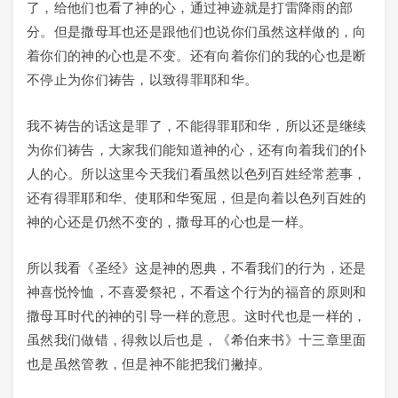
了，给他们也看了神的心，通过神迹就是打雷降雨的部
分。但是撒母耳也还是跟他们也说你们虽然这样做的，向
着你们的神的心也是不变。还有向着你们的我的心也是断
不停止为你们祷告，以致得罪耶和华。
我不祷告的话这是罪了，不能得罪耶和华，所以还是继续
为你们祷告，大家我们能知道神的心，还有向着我们的仆
人的心。所以这里今天我们看虽然以色列百姓经常惹事，
还有得罪耶和华、使耶和华冤屈，但是向着以色列百姓的
神的心还是仍然不变的，撒母耳的心也是一样。
所以我看《圣经》这是神的恩典，不看我们的行为，还是
神喜悦怜恤，不喜爱祭祀，不看这个行为的福音的原则和
撒母耳时代的神的引导一样的意思。这时代也是一样的，
虽然我们做错，得救以后也是，《希伯来书》十三章里面
也是虽然管教，但是神不能把我们撇掉。