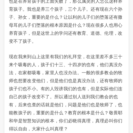
也是在养育孩子的上面失败了，那么属灵的人怎么这样养
育孩子。我也是养三个孩子，三个儿子。还有现在六个孙
子、孙女，重要的是什么？让以利的儿子们的堕落还有撒
母耳的儿子们堕落的根本原因是什么？现在很多人也用心
养育孩子，但是这世上的学问还有教育、道德、伦理，改
变不了孩子。
现在我来到山上这里有我们的礼拜堂，在这里差不多三十
来个吸毒的人，孩子们十三、十四岁的也有，他们真没办
法，在家都吸毒，家里人也没办法。一般的很多教会的牧
师也想要改变他们，但是他们也是真没办法，还有牧师的
孩子们也不小。有的人毁谤我们的也有，但是实际他们连
自己的孩子改变不了。所以通过别人送到我们教会的也
有，后来也查的话就是他们，问题是他们也是牧师了，也
能教孩子的，重要的是什么？教育的根本是什么？敬畏耶
和华是智慧知识的根本，你们必晓得真理，真理必叫你们
得以自由，大家什么叫真理？