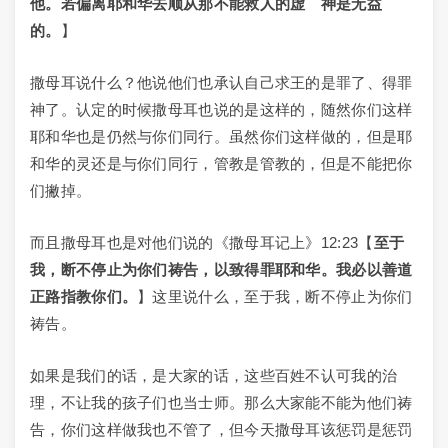
他。若偏离耶和华去顺从那不能救人的虚 神是无益
的。
】
撒母耳说什么？他说他们也承认自己求王的是罪了、得罪
神了。认定的时候撒母耳也说的是这样的，随然你们这样
耶和华也是仍然与你们同行。虽然你们这样做的，但是耶
和华的灵还是与你们同行，管教是管教的，但是不能把你
们撇掉。
而且撒母耳也是对他们说的《撒母耳记上》12:23【
至于
我，断不停止为你们祷告，以致得罪耶和华。我必以善道
正路指教你们。
】这里说什么，至于我，断不停止为你们
祷告。
如果是我们的话，是大家的话，这些百姓不认可我的治
理，不让我的孩子们也当士师。那么大家能不能为他们祷
告，你们这样做我也不管了，但今天撒母耳该惩罚是惩罚