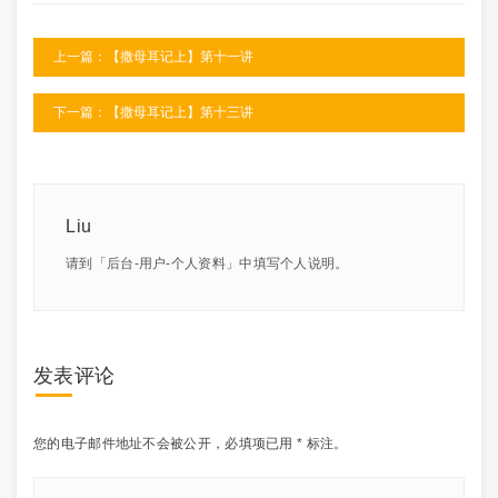
上一篇：【撒母耳记上】第十一讲
下一篇：【撒母耳记上】第十三讲
Liu
请到「后台-用户-个人资料」中填写个人说明。
发表评论
您的电子邮件地址不会被公开，
必填项已用
*
标注。