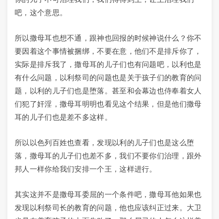
吧，这个意思。
所以撒母耳也想不通，跟神也回报的时候神说什么？你不
要因着这个事情被捆绑，不要在意，他们不是排斥你了，
实际是排斥我了，撒母耳的儿子们也有问题吧，以利也是
有什么问题，以利祭司的问题也是关于孩子们的教育的问
题，以利的儿子们也是堕落。甚至和会幕边也侍奉着女人
们犯了奸淫，撒母耳明明也看见这个结果，但是他们撒母
耳的儿子们也是差不多这样。
所以以色列百姓也查看，发现以利的儿子们也是这么堕
落，撒母耳的儿子们也差不多，我们不要你们治理，跟外
邦人一样你给我们安排一个王，这样进行。
其实这并不是撒母耳委屈的一个条件吧，撒母耳他如果也
发现以利祭司长的教育的问题，他也应该纠正过来。大卫