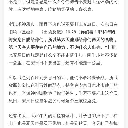
不是罪，但是意思是什么？你们祷告不要赶上这怀孕的时
候，有这样的患难，吃奶的怀孕的，多么难。
所以求神恩典，而且下边也说不要赶上安息日。安息日在
旧约《圣经》，《出埃及记》16:29【
你们看！耶和华既
将安息日赐给你们，所以第六天他赐给你们两天的食物，
第七天各人要住在自己的地方，不许什么人出去。”
】那
么安息日的规定是什么？不能走两千步，两千步差不多是
一公里，在安息日不要出去，还有不能走一公里。
所以以色列百姓到安息日的话，他们不敢出去争战。所以
敌军知道以色列百姓的弱点，特意在安息日也攻击他们的
也有。当然神也嘱咐他们你们祷告，千万不要赶上这个安
息日。安息日也是争战的时候这个应该也避免。
还有冬天，大家冬天的话也有落叶，叶子也都掉下了，在
山上也是夏天也是看不见的，但是到秋天、冬天叶子都掉