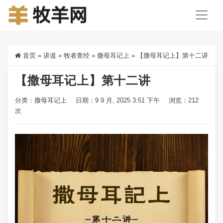
首页
»
讲道
»
牧者查经
»
撒母耳记上
»
【撒母耳记上】第十二讲
【撒母耳记上】第十二讲
分类：
撒母耳记上
日期：9 9 月, 2025 3:51 下午
浏览：212
次