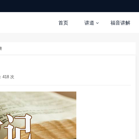
首页
讲道
福音讲解
讲
418 次