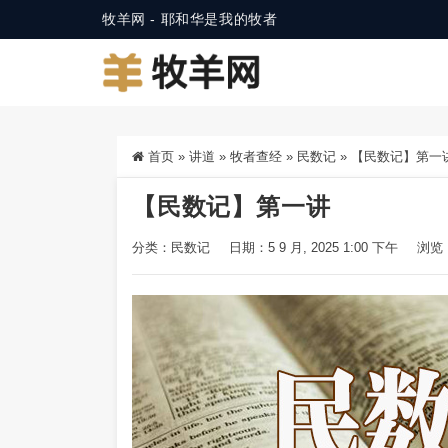
牧羊网 - 耶和华是我的牧者
首页
»
讲道
»
牧者查经
»
民数记
»
【民数记】第一
【民数记】第一讲
分类：
民数记
日期：5 9 月, 2025 1:00 下午
浏览：