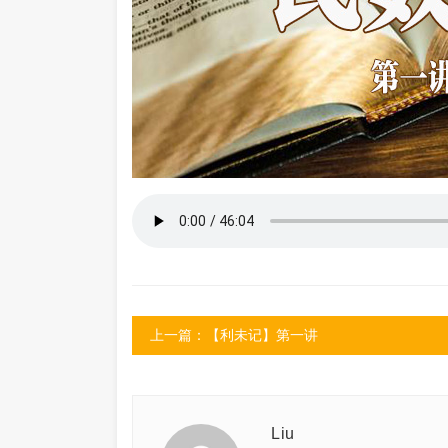
上一篇：【利未记】第一讲
Liu