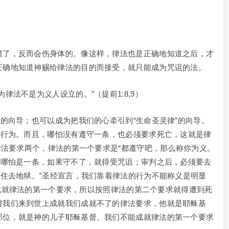
错了，反而会伤身体的。像这样，律法也是正确地知道之后，才
正确地知道神赐给律法的目的而接受，就只能成为咒诅的法。
律法不是为义人设立的。”（提前1:8,9）
”的向导；也可以成为把我们的心牵引到“生命圣灵律”的向导。
的行为。而且，哪怕没有遵守一条，也必须要求死亡，这就是律
。律法要求两个，律法的第一个要求是“都遵守吧，那么称你为义。
“哪怕是一条，如果守不了，就得受咒诅；审判之后，必须要去
不住去地狱。”圣经宣言，我们靠着律法的行为不能称义是明显
不能成就律法的第一个要求，所以按照律法的第二个要求就得遭到死
替我们来到世上成就我们成就不了的律法要求，他就是耶稣基
那位，就是神的儿子耶稣基督。我们不能成就律法的第一个要求