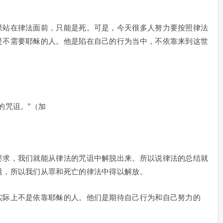
果站在律法面前，只能是死。可是，今天很多人努力要按照律法
是不需要耶稣的人。他是陷在自己的行为当中，不依靠来到这世
的咒诅。”（加
要求，我们就能从律法的咒诅中解脱出来。所以说律法的总结就
诅，所以我们从罪和死亡的律法中得以解放。
实际上不是依靠耶稣的人。他们是期待自己行为和自己努力的