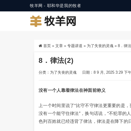
牧羊网 - 耶和华是我的牧者
首页
»
文章
»
专题讲道
»
为了失丧的灵魂
»
8．律法(
8．律法(2)
分类：
为了失丧的灵魂
日期：8 9 月, 2025 3:29 下
没有一个人靠着律法在神面前称义
上一个时间里说了“比守不守律法更重要的是，
没有一个能守住律法”，换句话说，“不犯罪的
色列百姓就已经违背了律法，律法是在降下的