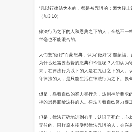
“凡以行律法为本的，都是被咒诅的；因为经上
（加3:10）
律法行为之下的人和恩典之下的人，全然不一样
丝毫也不能混合的。
人们想“做好”而蒙恩典，认为“做好”才能蒙
为什么还需要基督的恩典和怜恤呢？人们认为
果，在律法行为以下的人是在咒诅之下的人。
守律法的人，是只能生活在律法行为之下。换
但是，靠着自己的努力和行为，达到神所要求
神的恩典赐给这样的人。律法向着自己努力要
但是，律法正确地进到心里，认识了死亡，心
无益的。同样原本接受那律法咒诅的人，会兴